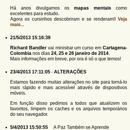
Há anos divulgamos os
mapas mentais
como
excelentes para estudo.
Agora os cursinhos descobriram e se renderam!!
Veja
mais...
21/5/2013 15:16:39
Richard Bandler
vai ministrar um curso em
Cartagena-
Colombia
nos dias
24, 25 e 26 janeiro de 2014
.
Mais informações em breve, por ora é só o que temos!
23/4/2013 17:11:05
-
ALTERAÇÕES
Estamos fazendo muitas alterações no site para torná-lo
mais rápido e mais acessível através de dispositivos
móveis.
Em função disso pedimos a todos que atualizem os
favoritos, limpem os caches e os arquivos temporários
do seu navegador.
5/4/2013 15:50:55
A Paz Também se Aprende