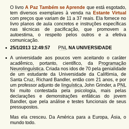
O livro
A Paz Também se Aprende
que está esgotado,
tem diversos exemplares à venda na
Estante Virtual
com preços que variam de 11 a 37 reais. Ela fornece no
livro planos de aula concretos e instruções específicas
nas técnicas de pacificação, que promovem a
autoestima, o respeito pelos outros e a efetiva
comunicação.
25/1/2013 12:49:57
PNL
NA UNIVERSIDADE
A universidade aos poucos vem aceitando o caráter
acadêmico, portanto, científico, da
Programação
Neurolinguística
. Criada nos idos de 70 pela genialidade
de um estudante da Universidade da Califórnia, de
Santa Cruz, Richard Bandler, então com 21 anos, e por
um professor adjunto de
linguística
, John Grinder, a
PNL
foi muito contestada pela psicologia, mais pelas
declarações e demonstrações enfáticas do jovem
Bandler, que pela análise e testes funcionais de seus
pressupostos.
Mas ela cresceu. Da América para a Europa, Ásia, o
mundo todo.