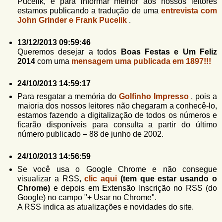
Pucelik, e para informar melhor aos nossos leitores
estamos publicando a tradução de uma
entrevista com
John Grinder e Frank Pucelik
.
13/12/2013 09:59:46
Queremos desejar a todos
Boas Festas e Um Feliz
2014
com uma
mensagem uma publicada em 1897!!!
24/10/2013 14:59:17
Para resgatar a memória do
Golfinho Impresso
, pois a
maioria dos nossos leitores não chegaram a conhecê-lo,
estamos fazendo a digitalização de todos os números e
ficarão disponíveis para consulta a partir do último
número publicado – 88 de junho de 2002.
24/10/2013 14:56:59
Se você usa o Google Chrome e não consegue
visualizar a RSS,
clic aqui
(tem que estar usando o
Chrome)
e depois em Extensão Inscrição no RSS (do
Google) no campo "+ Usar no Chrome".
A RSS indica as atualizações e novidades do site.