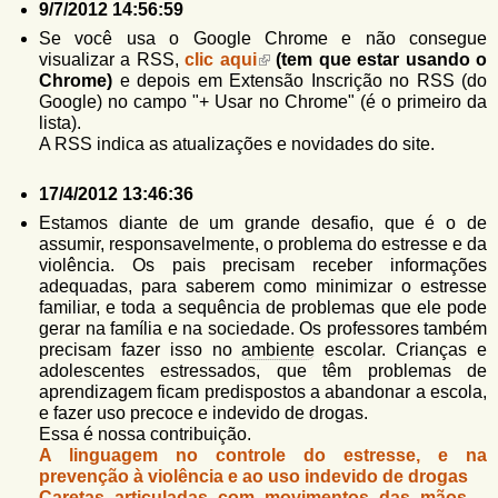
9/7/2012 14:56:59
Se você usa o Google Chrome e não consegue
visualizar a RSS,
clic aqui
(tem que estar usando o
Chrome)
e depois em Extensão Inscrição no RSS (do
Google) no campo "+ Usar no Chrome" (é o primeiro da
lista).
A RSS indica as atualizações e novidades do site.
17/4/2012 13:46:36
Estamos diante de um grande desafio, que é o de
assumir, responsavelmente, o problema do estresse e da
violência. Os pais precisam receber informações
adequadas, para saberem como minimizar o estresse
familiar, e toda a sequência de problemas que ele pode
gerar na família e na sociedade. Os professores também
precisam fazer isso no
ambiente
escolar. Crianças e
adolescentes estressados, que têm problemas de
aprendizagem ficam predispostos a abandonar a escola,
e fazer uso precoce e indevido de drogas.
Essa é nossa contribuição.
A linguagem no controle do estresse, e na
prevenção à violência e ao uso indevido de drogas
Caretas articuladas com movimentos das mãos –