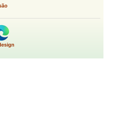
são
design