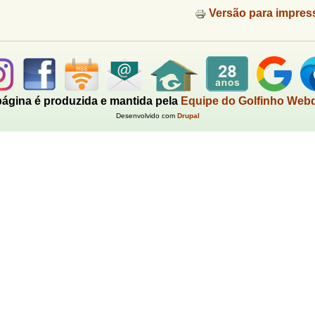
Versão para impres
página é produzida e mantida pela
Equipe do Golfinho Web
Desenvolvido com
Drupal