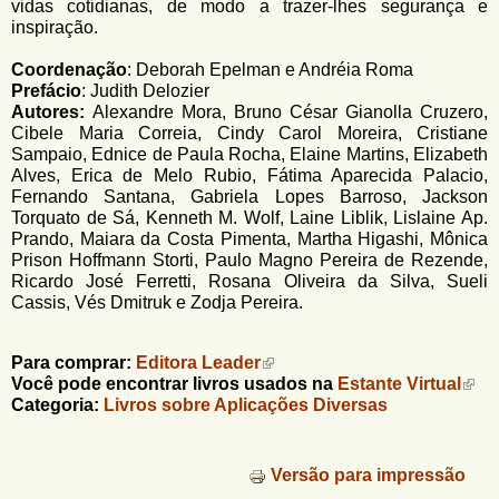
vidas cotidianas, de modo a trazer-lhes segurança e
inspiração.
Coordenação
: Deborah Epelman e Andréia Roma
Prefácio
: Judith Delozier
Autores:
Alexandre Mora, Bruno César Gianolla Cruzero,
Cibele Maria Correia, Cindy Carol Moreira, Cristiane
Sampaio, Ednice de Paula Rocha, Elaine Martins, Elizabeth
Alves, Erica de Melo Rubio, Fátima Aparecida Palacio,
Fernando Santana, Gabriela Lopes Barroso, Jackson
Torquato de Sá, Kenneth M. Wolf, Laine Liblik, Lislaine Ap.
Prando, Maiara da Costa Pimenta, Martha Higashi, Mônica
Prison Hoffmann Storti, Paulo Magno Pereira de Rezende,
Ricardo José Ferretti, Rosana Oliveira da Silva, Sueli
Cassis, Vés Dmitruk e Zodja Pereira.
Para comprar:
Editora Leader
Você pode encontrar livros usados na
Estante Virtual
Categoria:
Livros sobre Aplicações Diversas
Versão para impressão