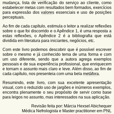
mudança, lista de verificação do serviço ao cliente, como
estabelecer metas com resultados bem formados, exercícios
para expressão dos
valores
essenciais e uso de posições
perceptuais.
Ao fim de cada capítulo, estimula o leitor a realizar reflexões
sobre o que foi discorrido e o Apêndice 1, é uma resposta a
estas reflexões, o Apêndice 2 é a bibliografia que está
dividida em literatura para iniciantes, negócios, etc.
Com este livro podemos descobrir que é possível escrever
sobre o mesmo e já conhecido tema de uma forma e com
um uso diferente, sendo que a autora agrega exemplos
pessoais e de sua experiência profissional, que enriquecem
e tornam o assunto mais claro e leve. Além disso, ao fim de
cada capítulo, nos presenteia com uma bela
metáfora
.
Resumindo, este livro, com sua excelente apresentação
visual, com o reduzido uso de jargões e inúmeros exemplos,
encontra plenamente o seu propósito de servir como base
para leigos no assunto, mas interessados na sua aplicação.
Revisão feita por: Márcia Hexsel Abichequer
Médica Nefrologista e Master practitioner em
PNL