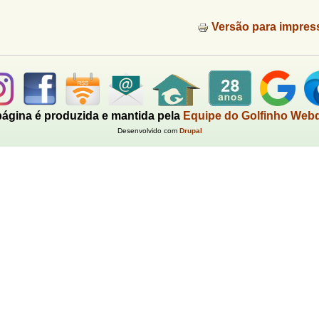
Versão para impres
página é produzida e mantida pela
Equipe do Golfinho Web
Desenvolvido com
Drupal