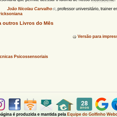
João Nicolau Carvalho
, professor universitário, trainer 
ricksoniana
a outros Livros do Mês
Versão para impres
cnicas Psicossensoriais
página é produzida e mantida pela
Equipe do Golfinho Web