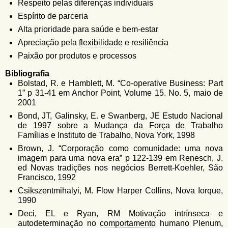
Respeito pelas diferenças individuais
Espírito de parceria
Alta prioridade para saúde e bem-estar
Apreciação pela
flexibilidade
e resiliência
Paixão por produtos e processos
Bibliografia
Bolstad, R. e Hamblett, M. “Co-operative Business: Part
1” p 31-41 em Anchor Point, Volume 15. No. 5, maio de
2001
Bond, JT, Galinsky, E. e Swanberg, JE Estudo Nacional
de 1997 sobre a Mudança da Força de Trabalho
Famílias e Instituto de Trabalho, Nova York, 1998
Brown, J. “Corporação como comunidade: uma nova
imagem para uma nova era” p 122-139 em Renesch, J.
ed Novas tradições nos negócios Berrett-Koehler, São
Francisco, 1992
Csikszentmihalyi, M. Flow Harper Collins, Nova Iorque,
1990
Deci, EL e Ryan, RM Motivação intrínseca e
autodeterminação no
comportamento
humano Plenum,