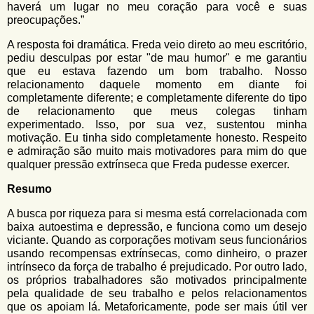
haverá um lugar no meu coração para você e suas
preocupações.”
A resposta foi dramática. Freda veio direto ao meu escritório,
pediu desculpas por estar "de mau humor" e me garantiu
que eu estava fazendo um bom trabalho. Nosso
relacionamento daquele momento em diante foi
completamente diferente; e completamente diferente do tipo
de relacionamento que meus colegas tinham
experimentado. Isso, por sua vez, sustentou minha
motivação. Eu tinha sido completamente honesto. Respeito
e admiração são muito mais motivadores para mim do que
qualquer pressão extrínseca que Freda pudesse exercer.
Resumo
A busca por riqueza para si mesma está correlacionada com
baixa autoestima e depressão, e funciona como um desejo
viciante. Quando as corporações motivam seus funcionários
usando recompensas extrínsecas, como dinheiro, o prazer
intrínseco da força de trabalho é prejudicado. Por outro lado,
os próprios trabalhadores são motivados principalmente
pela qualidade de seu trabalho e pelos relacionamentos
que os apoiam lá. Metaforicamente, pode ser mais útil ver