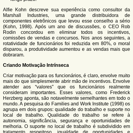
Alfie Kohn descreve sua experiência como consultor da
Marshall Industries, uma grande distribuidora de
componentes eletrônicos que levou esse conselho a sério
(Kohn, 1998). Após um ano de discussões, o CEO Rob
Rodin concordou em eliminar todos os incentivos,
comissões de vendas e concursos. Nos anos seguintes, a
rotatividade de funcionários foi reduzida em 80%, o moral
disparou, a produtividade aumentou e as vendas mais que
dobraram.
Criando Motivação Intrínseca
Criar motivação para os funcionários, é claro, envolve muito
mais do que simplesmente abrir mão de incentivos. Envolve
atender aos “valores” que os funcionários realmente
consideram importantes. Esses
valores
, como Frederick
Herzberg aponta, são notavelmente semelhantes em todo o
mundo. A pesquisa do Families and Work Institute (1998) os
agrupa em dois grupos: qualidade do trabalho e suporte no
local de trabalho. Qualidade do trabalho se refere à
autonomia, significância, segurança e oportunidades de
melhoria. O suporte no local de trabalho é subdividido em
tratamento respeitoso, igualdade de oportunidades e