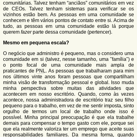
comunitárias. Talvez tenham “anciãos” comunitários em vez
de CEOs. Talvez tenham sistemas para verificar se os
vizinhos estão bem. As pessoas em uma comunidade se
conhecem e têm vários pontos de contato entre si. Acima de
tudo, as pessoas em uma comunidade estão lá porque
querem
fazer
parte dessa comunidade (pertencer).
Mesmo em pequena escala?
O negócio que administro é pequeno, mas o considero uma
comunidade em si (talvez, nesse tamanho, uma "família") e
o ponto focal de uma comunidade mais ampla de
praticantes de
PNL
. As pessoas que trabalharam para mim
nos últimos vinte anos foram pessoas que compartilham
minha visão de transformação pessoal e global. Isso muda
minha perspectiva sobre muitas das atividades que
acontecem em nosso escritório. Quando, como às vezes
acontece, nossa administradora de escritório traz seu filho
pequeno para o trabalho, em vez de me sentir imposta, sinto
orgulho de termos um local de trabalho onde isso é
possível. Minha principal preocupação é que ela trabalhe
demais para compensar o tempo gasto com ele, porque sei
que ela realmente valoriza ter um emprego que aceite suas
responsabilidades familiares. Da mesma forma, quando