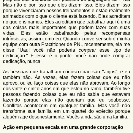
Mas não é por isso que eles dizem isso. Eles dizem isso
porque vivenciaram nossos treinamentos e estão realmente
animados com o que o cliente está fazendo. Eles acreditam
no que ensinamos. Eles acreditam que trabalhar aqui é uma
das coisas mais importantes que podem fazer com suas
vidas. Eles estão trabalhando pelas recompensas
intrínsecas, assim como eu. Quando conversei sobre minha
equipe com outra Practitioner de
PNL
recentemente, ela me
disse "Uau; você não poderia
comprar
esse tipo de
dedicação." E esse é o ponto. Você não pode comprar
dedicação, nunca!
As pessoas que trabalham conosco não são "anjos", e eu
também não. Às vezes, elas fazem coisas que eu não
aprovo, ou eu faço coisas que elas não aprovam. Ao longo
dos vinte e cinco anos em que estou no ramo, também tive
pessoas fazendo coisas que eu não sabia que estavam
fazendo porque elas não queriam que eu soubesse.
Conflitos acontecem em qualquer família. Mas você não
transforma sua família em um quartel do exército porque
alguém age desonestamente. Vocês ainda são uma família.
Ação em pequena escala em uma grande corporação