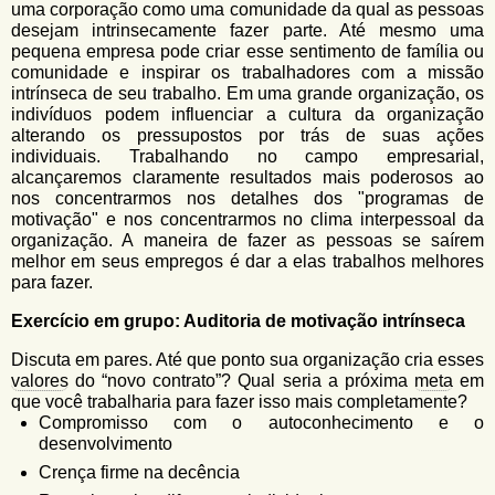
uma corporação como uma comunidade da qual as pessoas
desejam intrinsecamente fazer parte. Até mesmo uma
pequena empresa pode criar esse sentimento de família ou
comunidade e inspirar os trabalhadores com a missão
intrínseca de seu trabalho. Em uma grande organização, os
indivíduos podem influenciar a cultura da organização
alterando os pressupostos por trás de suas ações
individuais. Trabalhando no campo empresarial,
alcançaremos claramente resultados mais poderosos ao
nos concentrarmos nos detalhes dos "programas de
motivação" e nos concentrarmos no clima interpessoal da
organização. A maneira de fazer as pessoas se saírem
melhor em seus empregos é dar a elas trabalhos melhores
para fazer.
Exercício em grupo: Auditoria de motivação intrínseca
Discuta em pares. Até que ponto sua organização cria esses
valores
do “novo contrato”? Qual seria a próxima
meta
em
que você trabalharia para fazer isso mais completamente?
Compromisso com o autoconhecimento e o
desenvolvimento
Crença firme na decência