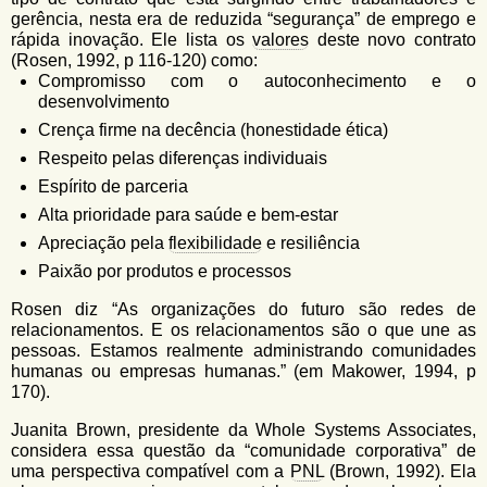
gerência, nesta era de reduzida “segurança” de emprego e
rápida inovação. Ele lista os
valores
deste novo contrato
(Rosen, 1992, p 116-120) como:
Compromisso com o autoconhecimento e o
desenvolvimento
Crença firme na decência (honestidade ética)
Respeito pelas diferenças individuais
Espírito de parceria
Alta prioridade para saúde e bem-estar
Apreciação pela
flexibilidade
e resiliência
Paixão por produtos e processos
Rosen diz “As organizações do futuro são redes de
relacionamentos. E os relacionamentos são o que une as
pessoas. Estamos realmente administrando comunidades
humanas ou empresas humanas.” (em Makower, 1994, p
170).
Juanita Brown, presidente da Whole Systems Associates,
considera essa questão da “comunidade corporativa” de
uma perspectiva compatível com a
PNL
(Brown, 1992). Ela