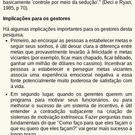
basicamente 'controle por meio da sedução'.” (Deci e Ryan,
1985, p 70).
Implicações para os gestores
Há algumas implicações importantes para os gestores desta
pesquisa.
Primeiro, ao encorajar as pessoas a estabelecer metas e
seguir seus sonhos, é útil deixar clara a diferença entre
metas que provavelmente levarão à felicidade e metas
viciantes (por exemplo, ficar mais chapado, ficar bêbado,
ganhar um milhão de dólares no cassino). Incentivar as
pessoas a estabelecer e perseguir metas viciantes
associa uma experiência emocional negativa a essa
fonte potencialmente muito poderosa de satisfação com
a vida.
Em segundo lugar, quando os gerentes querem um
programa para motivar seus funcionários, ou para
melhorar o sucesso de um sistema de incentivo, é útil
entender a contradição subjacente na criação de
sistemas de motivação extrínseca. Fazer perguntas mais
fundamentais do que "Como faço para que eles façam o
que eu quero que eles façam?" vai gerar mais sucesso a
longo prazo.