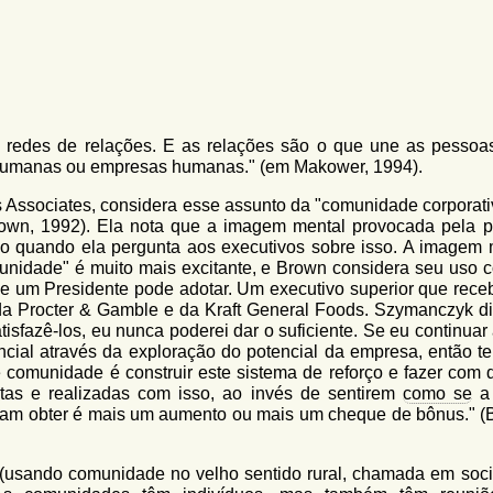
 redes de relações. E as relações são o que une as pessoa
umanas ou empresas humanas." (em Makower, 1994).
 Associates, considera esse assunto da "comunidade corporati
own, 1992). Ela nota que a imagem mental provocada pela p
o quando ela pergunta aos executivos sobre isso. A imagem 
munidade" é muito mais excitante, e Brown considera seu uso 
e um Presidente pode adotar. Um executivo superior que rece
da Procter & Gamble e da Kraft General Foods. Szymanczyk di
tisfazê-los, eu nunca poderei dar o suficiente. Se eu continuar 
ncial através da exploração do potencial da empresa, então t
 comunidade é construir este sistema de reforço e fazer com 
tas e realizadas com isso, ao invés de sentirem
como se
a 
sam obter é mais um aumento ou mais um cheque de bônus." (
usando comunidade no velho sentido rural, chamada em soci