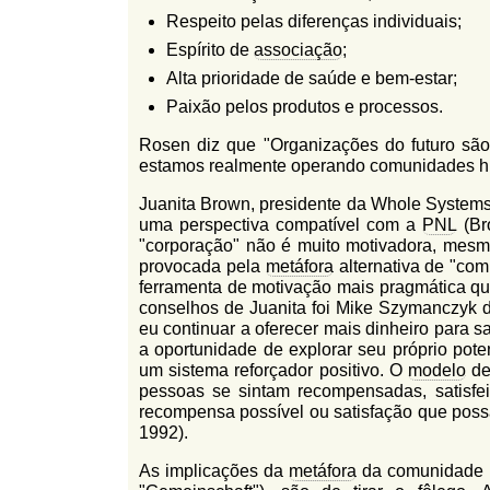
Respeito pelas diferenças individuais;
Espírito de
associação
;
Alta prioridade de saúde e bem-estar;
Paixão pelos produtos e processos.
Rosen diz que "Organizações do futuro são
estamos realmente operando comunidades h
Juanita Brown, presidente da Whole Systems
uma perspectiva compatível com a
PNL
(Br
"corporação" não é muito motivadora, mesm
provocada pela
metáfora
alternativa de "co
ferramenta de motivação mais pragmática qu
conselhos de Juanita foi Mike Szymanczyk 
eu continuar a oferecer mais dinheiro para sa
a oportunidade de explorar seu próprio pote
um sistema reforçador positivo. O
modelo
de
pessoas se sintam recompensadas, satisfei
recompensa possível ou satisfação que pos
1992).
As implicações da
metáfora
da comunidade (