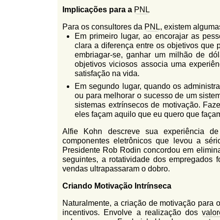
Implicações para a
PNL
Para os consultores da
PNL
, existem alguma
Em primeiro lugar, ao encorajar as pess
clara a diferença entre os objetivos que 
embriagar-se, ganhar um milhão de dól
objetivos viciosos associa uma experiê
satisfação na vida.
Em segundo lugar, quando os administ
ou para melhorar o sucesso de um sistema
sistemas extrínsecos de motivação. Fa
eles façam aquilo que eu quero que faça
Alfie Kohn descreve sua experiência de 
componentes eletrônicos que levou a sér
Presidente Rob Rodin concordou em elimina
seguintes, a rotatividade dos empregados 
vendas ultrapassaram o dobro.
Criando Motivação Intrínseca
Naturalmente, a criação de motivação para 
incentivos. Envolve a realização dos
valo