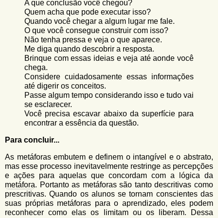
A que conclusão você chegou?
Quem acha que pode executar isso?
Quando você chegar a algum lugar me fale.
O que você consegue construir com isso?
Não tenha pressa e veja o que aparece.
Me diga quando descobrir a resposta.
Brinque com essas ideias e veja até aonde você
chega.
Considere cuidadosamente essas informações
até digerir os conceitos.
Passe algum tempo considerando isso e tudo vai
se esclarecer.
Você precisa escavar abaixo da superfície para
encontrar a essência da questão.
Para concluir...
As metáforas embutem e definem o intangível e o abstrato,
mas esse processo inevitavelmente restringe as percepções
e ações para aquelas que concordam com a lógica da
metáfora
. Portanto as metáforas são tanto descritivas como
prescritivas. Quando os alunos se tornam conscientes das
suas próprias metáforas para o aprendizado, eles podem
reconhecer como elas os limitam ou os liberam. Dessa