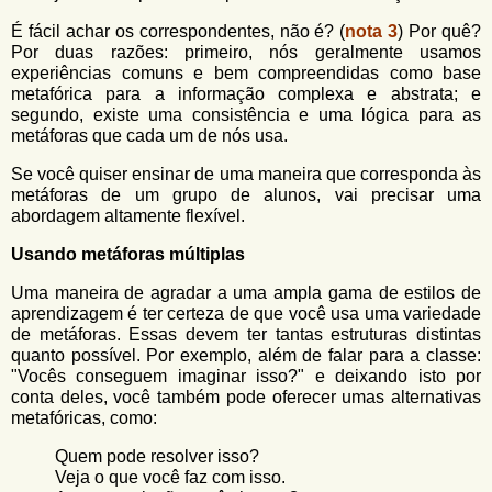
É fácil achar os correspondentes, não é? (
nota 3
) Por quê?
Por duas razões: primeiro, nós geralmente usamos
experiências comuns e bem compreendidas como base
metafórica para a informação complexa e abstrata; e
segundo, existe uma consistência e uma lógica para as
metáforas que cada um de nós usa.
Se você quiser ensinar de uma maneira que corresponda às
metáforas de um grupo de alunos, vai precisar uma
abordagem altamente flexível.
Usando metáforas múltiplas
Uma maneira de agradar a uma ampla gama de estilos de
aprendizagem é ter certeza de que você usa uma variedade
de metáforas. Essas devem ter tantas estruturas distintas
quanto possível. Por exemplo, além de falar para a classe:
"Vocês conseguem imaginar isso?" e deixando isto por
conta deles, você também pode oferecer umas alternativas
metafóricas, como:
Quem pode resolver isso?
Veja o que você faz com isso.