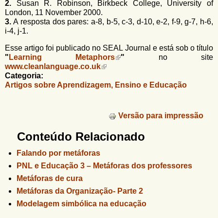
2.
Susan R. Robinson, Birkbeck College, University of
London, 11 November 2000.
3.
A
resposta dos pares: a-8, b-5, c-3, d-10, e-2, f-9, g-7, h-6,
i-4, j-1.
Esse artigo foi publicado no SEAL Journal e está sob o título
"
Learning Metaphors
"
no site
www.cleanlanguage.co.uk
Categoria:
Artigos sobre Aprendizagem, Ensino e Educação
Versão para impressão
Conteúdo Relacionado
Falando por metáforas
PNL e Educação 3 – Metáforas dos professores
Metáforas de cura
Metáforas da Organização- Parte 2
Modelagem simbólica na educação