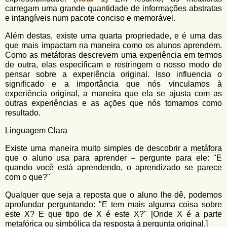
carregam uma grande quantidade de informações abstratas
e intangíveis num pacote conciso e memorável.
Além destas, existe uma quarta propriedade, e é uma das
que mais impactam na maneira como os alunos aprendem.
Como as metáforas descrevem uma experiência em termos
de outra, elas especificam e restringem o nosso modo de
pensar sobre a experiência original. Isso influencia o
significado e a importância que nós vinculamos à
experiência original, a maneira que ela se ajusta com as
outras experiências e as ações que nós tomamos como
resultado.
Linguagem Clara
Existe uma maneira muito simples de descobrir a
metáfora
que o aluno usa para aprender – pergunte para ele: "E
quando você está aprendendo, o aprendizado se parece
com o que?"
Qualquer que seja a reposta que o aluno lhe dê, podemos
aprofundar perguntando: "E tem mais alguma coisa sobre
este X? E que tipo de X é este X?" [Onde X é a parte
metafórica ou simbólica da resposta à pergunta original.]