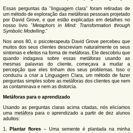
Essas perguntas da "
linguagem clara
" foram retiradas de
um método de exploração das metáforas pessoais projetado
por David Grove, e que estão explicadas em detalhes no
nosso livro "
Metaphors in Mind: Transformation through
Symbolic Modelling
."
Nos anos 80, o psicoterapeuta David Grove percebeu que
muitos dos seus clientes descreviam naturalmente os seus
sintomas e efeitos na forma de metáforas. Ele descobriu que
quando indagava sobre essas metáforas usando as
mesmas palavras do cliente, começava a mudar a
percepção que eles tinham dos seus problemas. Isso o
conduziu a criar a
Linguagem Clara
, um método de fazer
perguntas simples sobre as metáforas dos clientes que nem
as contaminava e nem as distorcia.
Metáforas para o aprendizado
Usando as perguntas claras acima citadas, nós eliciamos
uma
metáfora
para o aprendizado a partir de dez alunos
adultos:
1.
Plantar flores
– Uma semente é plantada na minha