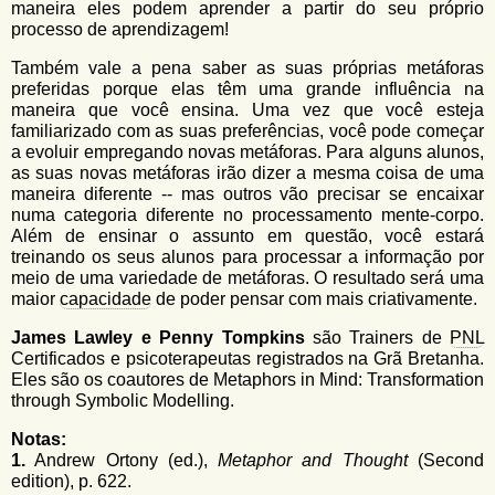
maneira eles podem aprender a partir do seu próprio
processo de aprendizagem!
Também vale a pena saber as suas próprias metáforas
preferidas porque elas têm uma grande influência na
maneira que você ensina. Uma vez que você esteja
familiarizado com as suas preferências, você pode começar
a evoluir empregando novas metáforas. Para alguns alunos,
as suas novas metáforas irão dizer a mesma coisa de uma
maneira diferente -- mas outros vão precisar se encaixar
numa categoria diferente no processamento mente-corpo.
Além de ensinar o assunto em questão, você estará
treinando os seus alunos para processar a informação por
meio de uma variedade de metáforas. O resultado será uma
maior
capacidade
de poder pensar com mais criativamente.
James Lawley e Penny Tompkins
são Trainers de
PNL
Certificados e psicoterapeutas registrados na Grã Bretanha.
Eles são os coautores de Metaphors in Mind: Transformation
through Symbolic Modelling.
Notas:
1.
Andrew Ortony (ed.),
Metaphor and Thought
(Second
edition), p. 622.