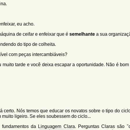
ina.
nfeixar, eu acho.
áquina de ceifar e enfeixar que é
semelhante
a sua organizaç
ndendo do tipo de colheita.
xível com peças intercambiáveis?
u muito tarde e você deixa escapar a oportunidade. Não é bom i
á certo. Nós temos que educar os novatos sobre o tipo do ciclo
muito ligeiro. Se eles soubessem do ciclo...
os fundamentos da
Linguagem Clara
. Perguntas Claras são "c