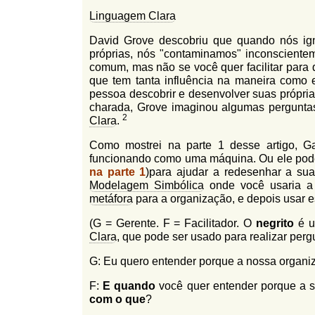
Linguagem Clara
David Grove descobriu que quando nós ig
próprias, nós "contaminamos" inconsciente
comum, mas não se você quer facilitar para
que tem tanta influência na maneira como
pessoa descobrir e desenvolver suas própria
charada, Grove imaginou algumas pergunt
2
Clara
.
Como mostrei na parte 1 desse artigo, G
funcionando como uma máquina. Ou ele pode
na parte 1
)para ajudar a redesenhar a su
Modelagem Simbólica
onde você usaria 
metáfora
para a organização, e depois usar 
(G = Gerente. F = Facilitador. O
negrito
é u
Clara
, que pode ser usado para realizar per
G: Eu quero entender porque a nossa organi
F:
E quando
você quer entender porque a 
com o que
?