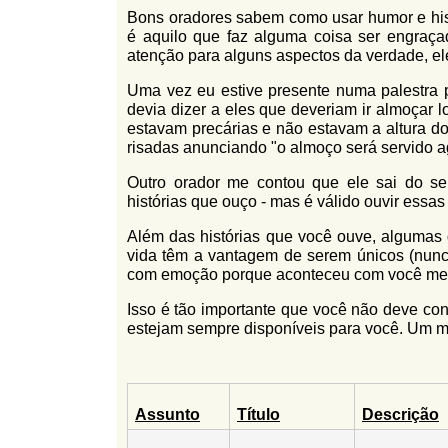
Bons oradores sabem como usar humor e his
é aquilo que faz alguma coisa ser engraç
atenção para alguns aspectos da verdade, el
Uma vez eu estive presente numa palestra 
devia dizer a eles que deveriam ir almoçar 
estavam precárias e não estavam a altura d
risadas anunciando "o almoço será servido ag
Outro orador me contou que ele sai do s
histórias que ouço - mas é válido ouvir essa
Além das histórias que você ouve, algumas
vida têm a vantagem de serem únicos (nunca
com emoção porque aconteceu com você m
Isso é tão importante que você não deve conf
estejam sempre disponíveis para você. Um mé
Assunto
Título
Descrição