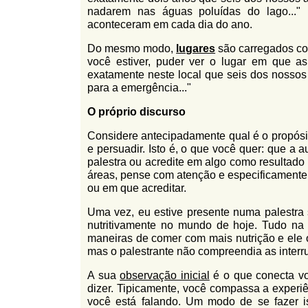
nadarem nas águas poluídas do lago...
aconteceram em cada dia do ano.
Do mesmo modo,
lugares
são carregados 
você estiver, puder ver o lugar em que a
exatamente neste local que seis dos nosso
para a emergência..."
O próprio discurso
Considere antecipadamente qual é o propósito 
e persuadir. Isto é, o que você quer: que a 
palestra ou acredite em algo como resultado
áreas, pense com atenção e especificamente 
ou em que acreditar.
Uma vez, eu estive presente numa palestra s
nutritivamente no mundo de hoje. Tudo na s
maneiras de comer com mais nutrição e ele o
mas o palestrante não compreendia as interru
A sua
observação inicial
é o que conecta vo
dizer. Tipicamente, você compassa a experiê
você está falando. Um modo de se fazer i