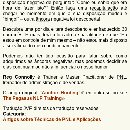
disposição negativa de perguntar: "Como eu sabia que era
hora de fazer isto?" Então faça uma
recapitulação
até
chegar no momento em que a sua disposição mudou e
"bingo!" – outra
âncora
negativa foi descoberta!
Descubra uma por dia e terá descoberto e enfraquecido 30
num mês. E mais, terá reforçado a sua
atitude
de que "Eu
estou em controle de mim mesmo – não estou mais disposto
a ser vítima do meu condicionamento!"
Podemos não ter tido ocasião para falar sobre como
adquirimos as âncoras negativas, mas podemos decidir se
elas continuam ou não a influenciar o nosso humor.
Reg Connolly
é Trainer e Master Practitioner de
PNL
,
treinador de administração e de vendas.
O artigo original
"Anchor Hunting"
encontra-se no site
The Pegasus NLP Training
Tradução JVF, direitos da tradução reservados.
Categoria:
Artigos sobre Técnicas de PNL e Aplicações