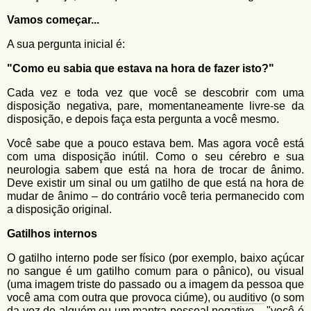
Vamos começar...
A sua pergunta inicial é:
"Como eu sabia que estava na hora de fazer isto?"
Cada vez e toda vez que você se descobrir com uma
disposição negativa, pare, momentaneamente livre-se da
disposição, e depois faça esta pergunta a você mesmo.
Você sabe que a pouco estava bem. Mas agora você está
com uma disposição inútil. Como o seu cérebro e sua
neurologia sabem que está na hora de trocar de ânimo.
Deve existir um sinal ou um gatilho de que está na hora de
mudar de ânimo – do contrário você teria permanecido com
a disposição original.
Gatilhos internos
O gatilho interno pode ser físico (por exemplo, baixo açúcar
no sangue é um gatilho comum para o pânico), ou visual
(uma imagem triste do passado ou a imagem da pessoa que
você ama com outra que provoca ciúme), ou
auditivo
(o som
da voz de alguém ou um mantra pessoal negativo – "você é