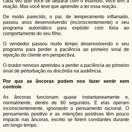
cada vez que você se deparar com o estímulo, você tem a
reação. Mas você teve que aprender a ter essa reação.
De modo parecido, o pai, de temperamento inflamado,
passou anos desenvolvendo (inconscientemente) o seu
programa automático para explodir com fúria ao
comportamento
do seu filho.
O vendedor passou muito tempo desenvolvendo o seu
programa para perder a paciência ao primeiro sinal de
rejeição do cliente em perspectiva.
O orador nervoso aprendeu a perder a paciência ao primeiro
sinal de perturbação ou discórdia na audiência.
Por que as âncoras podem nos fazer sentir sem
controle
As âncoras funcionam quase instantaneamente e,
normalmente, dentro de 60 segundos. E elas operam
inconscientemente, ignorando o pensamento racional. O
pensamento positivo e as intenções positivas têm pouco
impacto nas âncoras, exceto se forem constantes durante
um longo tempo.