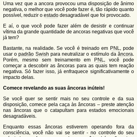
Uma vez que a ancora provocou uma disposição de ânimo
negativa, o melhor que você pode fazer é, tão rápido quanto
possível, reduzir o
estado
desagradável que foi provocado.
E aí, o que você pode fazer além de desistir e continuar
vítima da grande quantidade de ancoras negativas que você
já tem?
Bastante, na realidade. Se você é treinado em
PNL
, pode
usar o
padrão
Swish
para neutralizar o estímulo da
âncora
.
Porém, mesmo sem treinamento em
PNL
, você pode
começar a descobrir as âncoras para as quais tem reação
negativa. Só fazer isso, já enfraquece significativamente o
impacto delas.
Comece revelando as suas âncoras inúteis!
Se você quer se sentir mais no seu controle e da sua
disposição, comece pela caça às âncoras – preste atenção
nas âncoras que o catapultam para estados emocionais
desagradáveis.
Enquanto essas âncoras estiverem operando fora da
consciência, você não vai se sentir - no controle do seu