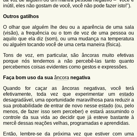
inútil, eles não gostam de você, você não pode fazer isto!").
Outros gatilhos
O olhar que alguém lhe deu ou a aparência de uma sala
(visão), a frequência ou o tom de voz de uma pessoa ou
aquilo que ela diz (som), ou uma mudança na temperatura
ou alguém tocando você de uma certa maneira (física).
Tons de voz, em particular, são âncoras muito efetivas
porque nós tendemos a não percebê-las tanto quanto
percebemos coisas evidentes como gestos e expressões.
Faça bom uso da sua
âncora
negativa
Quando for caçar as âncoras negativas, você terá
efetivamente, toda vez que experimentar um
estado
desagradável, uma oportunidade maravilhosa para reduzir a
sua probabilidade de entrar de novo nesse
estado
(ou, pelo
menos, de fazer isso sem perceber) e estará assumindo o
controle da sua vida ao decidir que já esteve bastante à
mercê dessas reações velhas, programadas e aprendidas.
Então, lembre-se da próxima vez que estiver com uma