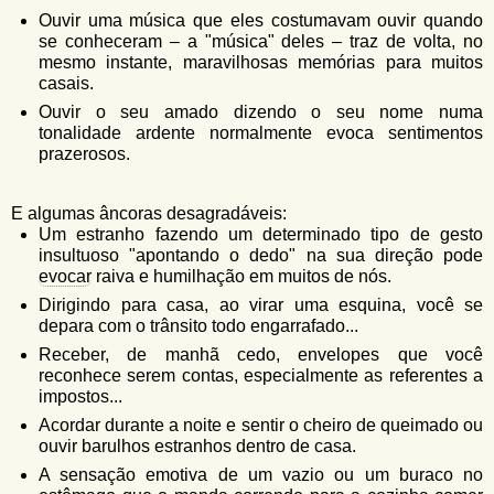
Ouvir uma música que eles costumavam ouvir quando
se conheceram – a "música" deles – traz de volta, no
mesmo instante, maravilhosas memórias para muitos
casais.
Ouvir o seu amado dizendo o seu nome numa
tonalidade ardente normalmente evoca sentimentos
prazerosos.
E algumas âncoras desagradáveis:
Um estranho fazendo um determinado tipo de gesto
insultuoso "apontando o dedo" na sua direção pode
evocar
raiva e humilhação em muitos de nós.
Dirigindo para casa, ao virar uma esquina, você se
depara com o trânsito todo engarrafado...
Receber, de manhã cedo, envelopes que você
reconhece serem contas, especialmente as referentes a
impostos...
Acordar durante a noite e sentir o cheiro de queimado ou
ouvir barulhos estranhos dentro de casa.
A sensação emotiva de um vazio ou um buraco no