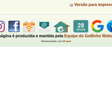
Versão para impres
página é produzida e mantida pela
Equipe do Golfinho Web
Desenvolvido com
Drupal