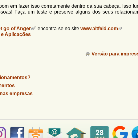
r bom em fazer isso corretamente dentro da sua cabeça. Isso fu
soas! Faça um teste e preserve alguns dos seus relaciona
t go of Anger
" encontra-se no site
www.altfeld.com
 e Aplicações
Versão para impres
acionamentos?
mentos
 nas empresas