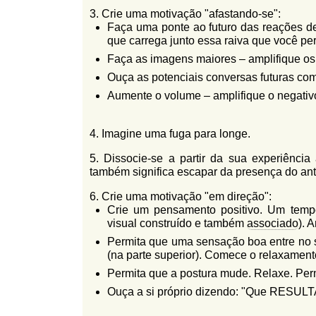
3. Crie uma motivação "afastando-se":
Faça uma ponte ao futuro das reações d
que carrega junto essa raiva que você per
Faça as imagens maiores – amplifique os
Ouça as potenciais conversas futuras com
Aumente o volume – amplifique o negativ
4. Imagine uma fuga para longe.
5. Dissocie-se a partir da sua experiênci
também significa escapar da presença do anta
6. Crie uma motivação "em direção":
Crie um pensamento positivo. Um temp
visual construído e também
associado
). 
Permita que uma sensação boa entre no 
(na parte superior). Comece o relaxament
Permita que a postura mude. Relaxe. Perm
Ouça a si próprio dizendo: "Que RESULT