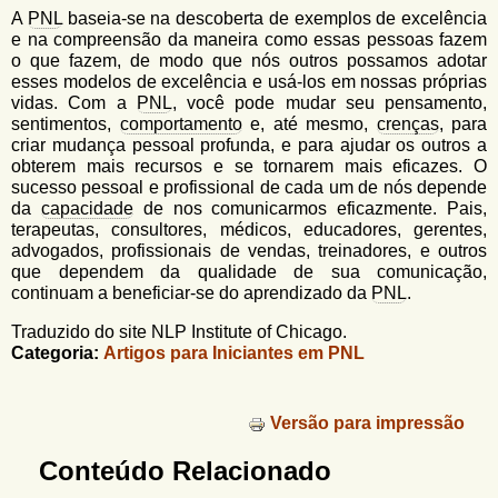
A
PNL
baseia-se na descoberta de exemplos de excelência
e na compreensão da maneira como essas pessoas fazem
o que fazem, de modo que nós outros possamos adotar
esses modelos de excelência e usá-los em nossas próprias
vidas. Com a
PNL
, você pode mudar seu pensamento,
sentimentos,
comportamento
e, até mesmo,
crenças
, para
criar mudança pessoal profunda, e para ajudar os outros a
obterem mais recursos e se tornarem mais eficazes. O
sucesso pessoal e profissional de cada um de nós depende
da
capacidade
de nos comunicarmos eficazmente. Pais,
terapeutas, consultores, médicos, educadores, gerentes,
advogados, profissionais de vendas, treinadores, e outros
que dependem da qualidade de sua comunicação,
continuam a beneficiar-se do aprendizado da
PNL
.
Traduzido do site NLP Institute of Chicago.
Categoria:
Artigos para Iniciantes em PNL
Versão para impressão
Conteúdo Relacionado