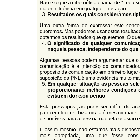
Não é o que a cibernética chama de " requis
maior influência em qualquer interação.
Resultados os quais consideramos tip
Uma outra forma de expressar este conce
queremos. Mas podemos usar estes resultados
obtermos os resultados que queremos. O que
O significado de qualquer comunica
naquela pessoa, independente do que
Algumas pessoas podem argumentar que 
comunicação é a
intenção
do comunicador.
propósito da comunicação em primeiro lugar 
suposição da
PNL
é uma evidência muito mai
Em qualquer situação as pessoas selec
proporcionarão melhores condições 
evitarem dor
e/ou perigo
.
Esta pressuposição pode ser difícil de ac
parecem loucos, bizarros, até mesmo maus. 
disponíveis para a pessoa naquela ocasião 
E assim mesmo, não estamos mais dispostos
mais apropriada, uma que fosse con