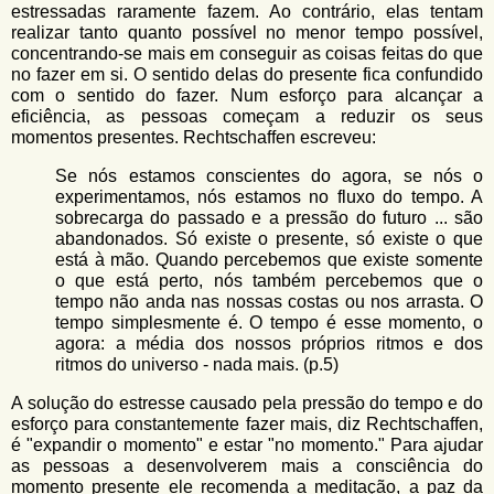
estressadas raramente fazem. Ao contrário, elas tentam
realizar tanto quanto possível no menor tempo possível,
concentrando-se mais em conseguir as coisas feitas do que
no fazer em si. O sentido delas do presente fica confundido
com o sentido do fazer. Num esforço para alcançar a
eficiência, as pessoas começam a reduzir os seus
momentos presentes. Rechtschaffen escreveu:
Se nós estamos conscientes do agora, se nós o
experimentamos, nós estamos no fluxo do tempo. A
sobrecarga do passado e a pressão do futuro ... são
abandonados. Só existe o presente, só existe o que
está à mão. Quando percebemos que existe somente
o que está perto, nós também percebemos que o
tempo não anda nas nossas costas ou nos arrasta. O
tempo simplesmente é. O tempo é esse momento, o
agora: a média dos nossos próprios ritmos e dos
ritmos do universo - nada mais. (p.5)
A solução do estresse causado pela pressão do tempo e do
esforço para constantemente fazer mais, diz Rechtschaffen,
é "expandir o momento" e estar "no momento." Para ajudar
as pessoas a desenvolverem mais a consciência do
momento presente ele recomenda a meditação, a paz da