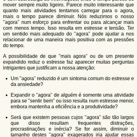
mover sempre muito ligeiro. Parece muito interessante que
quanto mais atividades tentamos carregar para o agora,
mais o tempo parece diminuir. Nós reduzimos o nosso
"agora" num esforço para enfrentar ou para alcançar mais
com menos tempo. Isso resulta em estresse e tensão. Ter
um sentido mais adequado do "agora" pode ajudar a nos
relacionar de uma maneira mais positiva com as pressões
do tempo.
A possibilidade de que "mais agora" ou de um presente
expandido reduz o estresse faz aparecer muitas perguntas
intrigantes que justificam a nossa atenção:
Um "agora" reduzido é um sintoma comum do estresse e
da ansiedade?
Expandir o "agora" de alguém é somente uma atividade
para se "sentir bem" ou isso resulta num estresse menor,
embora mantenha a eficiência e a produtividade?
Será que existem pessoas cujos "agora" são tão largos
que disso resultam frequentes distrações,
procrastinações e inércia? Se for assim, diminuir o
tamanho destes "agora" exagerados iria ajudar essas