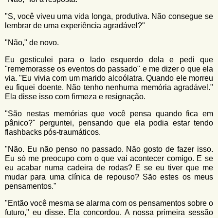
"S, você viveu uma vida longa, produtiva. Não consegue se
lembrar de uma experiência agradável?"
"Não," de novo.
Eu gesticulei para o lado esquerdo dela e pedi que
"rememorasse os eventos do passado" e me dizer o que ela
via. "Eu vivia com um marido alcoólatra. Quando ele morreu
eu fiquei doente. Não tenho nenhuma memória agradável."
Ela disse isso com firmeza e resignação.
"São nestas memórias que você pensa quando fica em
pânico?" perguntei, pensando que ela podia estar tendo
flashbacks pós-traumáticos.
"Não. Eu não penso no passado. Não gosto de fazer isso.
Eu só me preocupo com o que vai acontecer comigo. E se
eu acabar numa cadeira de rodas? E se eu tiver que me
mudar para uma clínica de repouso? São estes os meus
pensamentos."
"Então você mesma se alarma com os pensamentos sobre o
futuro," eu disse. Ela concordou. A nossa primeira sessão