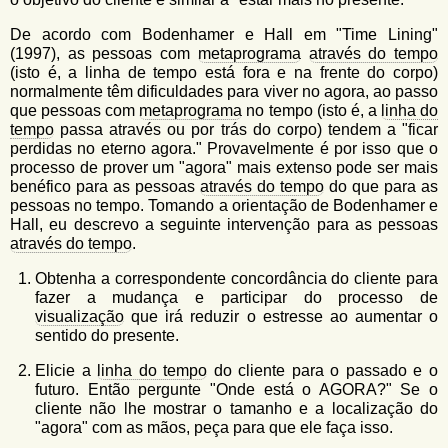
De acordo com Bodenhamer e Hall em "Time Lining"
(1997), as pessoas com
metaprograma
através do tempo
(isto é, a linha de tempo está fora e na frente do corpo)
normalmente têm dificuldades para viver no agora, ao passo
que pessoas com
metaprograma
no tempo (isto é, a
linha do
tempo
passa através ou por trás do corpo) tendem a "ficar
perdidas no eterno agora." Provavelmente é por isso que o
processo de prover um "agora" mais extenso pode ser mais
benéfico para as pessoas
através do tempo
do que para as
pessoas no tempo. Tomando a orientação de Bodenhamer e
Hall, eu descrevo a seguinte intervenção para as pessoas
através do tempo
.
Obtenha a correspondente concordância do cliente para
fazer a mudança e participar do processo de
visualização
que irá reduzir o estresse ao aumentar o
sentido do presente.
Elicie a
linha do tempo
do cliente para o passado e o
futuro. Então pergunte "Onde está o AGORA?" Se o
cliente não lhe mostrar o tamanho e a localização do
"agora" com as mãos, peça para que ele faça isso.