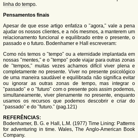
linha do tempo
.
Pensamentos finais
Apesar de que esse artigo enfatiza o "agora," vale a pena
ajudar os nossos clientes, e a nós mesmos, a manterem um
relacionamento funcional e equilibrado entre o presente, o
passado e o futuro. Bodenhamer e Hall escreveram:
Como nós temos o "tempo" ou a eternidade implantada em
nossas "mentes," e o "tempo" pode viajar para outras zonas
de "tempos," muitas vezes achamos difícil viver plena e
completamente no presente. Viver no presente psicológico
de uma maneira saudável e equilibrada não significa evitar
ou ignorar as outras zonas de tempo, mas integrar o
"passado" e o "futuro" com o presente pois assim podemos,
simultaneamente, viver plenamente no presente, enquanto
usamos os recursos que podemos descobrir e criar do
"passado" e do "futuro." (pag.121)
REFERÊNCIAS:
Bodenhamer, B. G. e Hall, L.M. (1977) Time Lining: Patterns
for adventuring in time. Wales, The Anglo-American Book
Company.