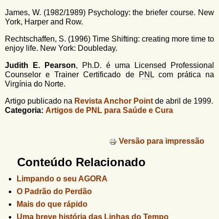
James, W. (1982/1989) Psychology: the briefer course. New
York, Harper and Row.
Rechtschaffen, S. (1996) Time Shifting: creating more time to
enjoy life. New York: Doubleday.
Judith E. Pearson
, Ph.D. é uma Licensed Professional
Counselor e Trainer Certificado de
PNL
com prática na
Virgínia do Norte.
Artigo publicado na
Revista Anchor Point
de abril de 1999.
Categoria:
Artigos de PNL para Saúde e Cura
Versão para impressão
Conteúdo Relacionado
Limpando o seu AGORA
O Padrão do Perdão
Mais do que rápido
Uma breve história das Linhas do Tempo