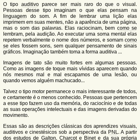
O tipo
auditivo
parece ser mais raro do que o visual.
Pessoas desse tipo imaginam o que elas pensam na
linguagem
do som. A fim de lembrar uma lição elas
imprimem em suas mentes, não a aparência de uma página,
mas o som das palavras. Elas raciocinam, bem
como se
lembram, pela audição. Ao executar uma soma mental elas
repetem verbalmente o nome dos números, e somam
como
se
eles fossem sons, sem qualquer pensamento de sinais
gráficos. Imaginação também toma a forma auditiva ...
Imagens de tato são muito fortes em algumas pessoas.
Como as imagens de toque mais vívidas aparecem quando
nós mesmos mal e mal escapamos de uma lesão, ou
quando vemos alguém machucado...
Talvez o tipo motor permanece o mais interessante de todos,
e certamente é o menos conhecido. Pessoas que pertencem
a esse tipo fazem uso da memória, do raciocínio e de todas
as suas operações intelectuais e das imagens derivadas do
movimento.
Essas são as descrições clássicas dos aprendizes visuais,
auditivos e cinestésicos sob a perspectiva da
PNL
. A partir
dos estudos de Galton, Charcot e Binet e da sua própria