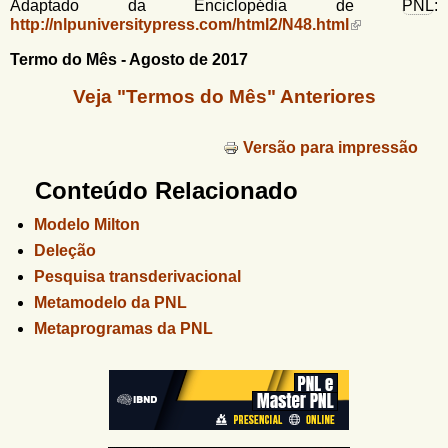
Adaptado da Enciclopédia de
PNL
:
http://nlpuniversitypress.com/html2/N48.html
Termo do Mês - Agosto de 2017
Veja "Termos do Mês" Anteriores
Versão para impressão
Conteúdo Relacionado
Modelo Milton
Deleção
Pesquisa transderivacional
Metamodelo da PNL
Metaprogramas da PNL