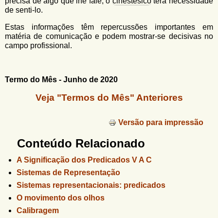
precisa de algo que lhe fale; o
cinestésico
terá necessidade
de senti-lo.
Estas informações têm repercussões importantes em
matéria de comunicação e podem mostrar-se decisivas no
campo profissional.
Termo do Mês - Junho de 2020
Veja "Termos do Mês" Anteriores
Versão para impressão
Conteúdo Relacionado
A Significação dos Predicados V A C
Sistemas de Representação
Sistemas representacionais: predicados
O movimento dos olhos
Calibragem