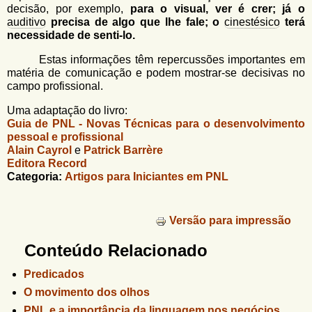
decisão, por exemplo,
para o visual, ver é crer; já o
auditivo
precisa de algo que lhe fale; o
cinestésico
terá
necessidade de senti-lo.
Estas informações têm repercussões importantes em
matéria de comunicação e podem mostrar-se decisivas no
campo profissional.
Uma adaptação do livro:
Guia de PNL - Novas Técnicas para o desenvolvimento
pessoal e profissional
Alain Cayrol
e
Patrick Barrère
Editora Record
Categoria:
Artigos para Iniciantes em PNL
Versão para impressão
Conteúdo Relacionado
Predicados
O movimento dos olhos
PNL e a importância da linguagem nos negócios