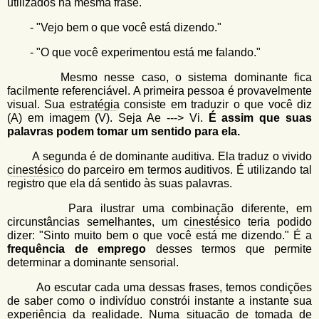
utilizados na mesma frase.
- "Vejo bem o que você está dizendo."
- "O que você experimentou está me falando."
Mesmo nesse caso, o sistema dominante fica
facilmente referenciável. A primeira pessoa é provavelmente
visual. Sua
estratégia
consiste em traduzir o que você diz
(A) em imagem (V). Seja Ae ---> Vi.
É assim que suas
palavras podem tomar um sentido para ela.
A segunda é de dominante auditiva. Ela traduz o vivido
cinestésico
do parceiro em termos auditivos. É utilizando tal
registro que ela dá sentido às suas palavras.
Para ilustrar uma combinação diferente, em
circunstâncias semelhantes, um
cinestésico
teria podido
dizer: "Sinto muito bem o que você está me dizendo." É a
frequência de emprego
desses termos que permite
determinar a dominante sensorial.
Ao escutar cada uma dessas frases, temos condições
de saber como o indivíduo constrói instante a instante sua
experiência da realidade. Numa situação de tomada de