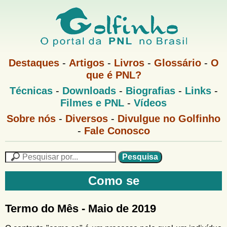
Pular
para
o
G
conteúdo
M
Destaques
-
Artigos
-
Livros
-
Glossário
-
O
e
principal
que é PNL?
o
n
M
Técnicas
-
Downloads
-
Biografias
-
Links
-
u
l
e
1
Filmes e PNL
-
Vídeos
n
u
f
G
Sobre nós
-
Diversos
-
Divulgue no Golfinho
P
o
N
-
Fale Conosco
i
l
L
f
n
i
P
n
e
F
h
h
s
Como se
o
o
q
o
M
u
r
e
i
Termo do Mês - Maio de 2019
m
n
s
u
a