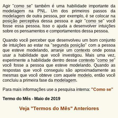
Agir "
como se
" também é uma habilidade importante da
modelagem
na
PNL
. Um dos primeiros passos da
modelagem
de outra pessoa, por exemplo, é se colocar na
posição perceptiva
dessa pessoa e agir "
como se
" você
fosse essa pessoa. Isso o ajuda a desenvolver intuições
sobre os pensamentos e comportamentos dessa pessoa.
Quando você perceber que desenvolveu um bom conjunto
de intuições ao estar na "
segunda posição
" com a pessoa
que esteve modelando, arranje um
contexto
onde possa
usar a habilidade que você investigou. Mais uma vez,
experimente a habilidade dentro desse
contexto
"
como se
"
você fosse a pessoa que esteve modelando. Quando as
respostas que você conseguiu são aproximadamente as
mesmas que você obteve com aquele
modelo
, então você
concluiu a primeira fase da
modelagem
.
Para mais informações use a pesquisa interna:
"Como se"
Termo do Mês - Maio de 2019
Veja "Termos do Mês" Anteriores