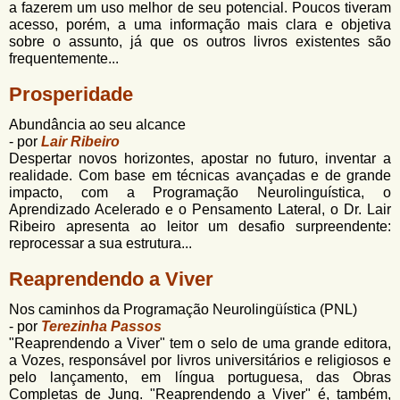
a fazerem um uso melhor de seu potencial. Poucos tiveram
acesso, porém, a uma informação mais clara e objetiva
sobre o assunto, já que os outros livros existentes são
frequentemente...
Prosperidade
Abundância ao seu alcance
- por
Lair Ribeiro
Despertar novos horizontes, apostar no futuro, inventar a
realidade. Com base em técnicas avançadas e de grande
impacto, com a Programação Neurolinguística, o
Aprendizado Acelerado e o Pensamento Lateral, o Dr. Lair
Ribeiro apresenta ao leitor um desafio surpreendente:
reprocessar a sua estrutura...
Reaprendendo a Viver
Nos caminhos da Programação Neurolingüística (PNL)
- por
Terezinha Passos
"Reaprendendo a Viver" tem o selo de uma grande editora,
a Vozes, responsável por livros universitários e religiosos e
pelo lançamento, em língua portuguesa, das Obras
Completas de Jung. "Reaprendendo a Viver" é, também,