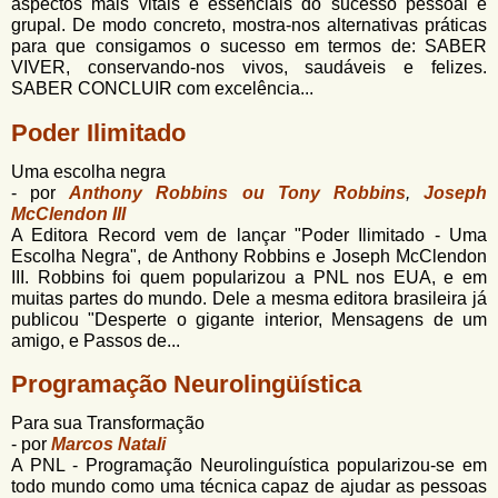
aspectos mais vitais e essenciais do sucesso pessoal e
grupal. De modo concreto, mostra-nos alternativas práticas
para que consigamos o sucesso em termos de: SABER
VIVER, conservando-nos vivos, saudáveis e felizes.
SABER CONCLUIR com excelência...
Poder Ilimitado
Uma escolha negra
- por
Anthony Robbins ou Tony Robbins
,
Joseph
McClendon III
A Editora Record vem de lançar "Poder Ilimitado - Uma
Escolha Negra", de Anthony Robbins e Joseph McClendon
III. Robbins foi quem popularizou a PNL nos EUA, e em
muitas partes do mundo. Dele a mesma editora brasileira já
publicou "Desperte o gigante interior, Mensagens de um
amigo, e Passos de...
Programação Neurolingüística
Para sua Transformação
- por
Marcos Natali
A PNL - Programação Neurolinguística popularizou-se em
todo mundo como uma técnica capaz de ajudar as pessoas