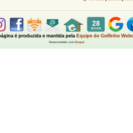
página é produzida e mantida pela
Equipe do Golfinho Web
Desenvolvido com
Drupal