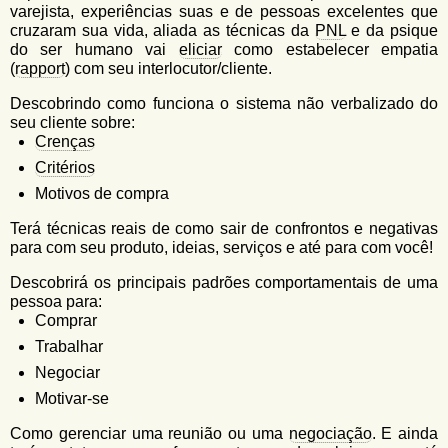
varejista, experiências suas e de pessoas excelentes que
cruzaram sua vida, aliada as técnicas da
PNL
e da psique
do ser humano vai
eliciar
como estabelecer empatia
(
rapport
) com seu interlocutor/cliente.
Descobrindo como funciona o sistema não verbalizado do
seu cliente sobre:
Crenças
Critérios
Motivos de compra
Terá técnicas reais de como sair de confrontos e negativas
para com seu produto, ideias, serviços e até para com você!
Descobrirá os principais padrões comportamentais de uma
pessoa para:
Comprar
Trabalhar
Negociar
Motivar-se
Como gerenciar uma reunião ou uma
negociação
. E ainda