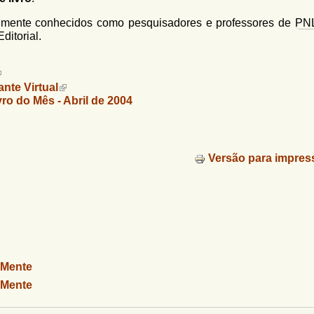
almente conhecidos como pesquisadores e professores de
PN
ditorial.
ante Virtual
vro do Mês -
Abril de 2004
Versão para impres
 Mente
 Mente