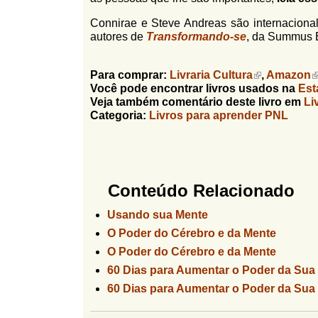
Connirae e Steve Andreas são internacion
autores de
Transformando-se
, da Summus E
Para comprar:
Livraria Cultura
,
Amazon
Você pode encontrar livros usados na
Est
Veja também comentário deste livro em
Li
Categoria:
Livros para aprender PNL
Conteúdo Relacionado
Usando sua Mente
O Poder do Cérebro e da Mente
O Poder do Cérebro e da Mente
60 Dias para Aumentar o Poder da Sua
60 Dias para Aumentar o Poder da Sua