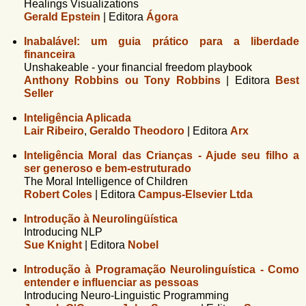
Healings Visualizations
Gerald Epstein
|
Editora
Ágora
Inabalável: um guia prático para a liberdade
financeira
Unshakeable - your financial freedom playbook
Anthony Robbins ou Tony Robbins
|
Editora
Best
Seller
Inteligência Aplicada
Lair Ribeiro
,
Geraldo Theodoro
|
Editora
Arx
Inteligência Moral das Crianças - Ajude seu filho a
ser generoso e bem-estruturado
The Moral Intelligence of Children
Robert Coles
|
Editora
Campus-Elsevier Ltda
Introdução à Neurolingüística
Introducing NLP
Sue Knight
|
Editora
Nobel
Introdução à Programação Neurolinguística - Como
entender e influenciar as pessoas
Introducing Neuro-Linguistic Programming