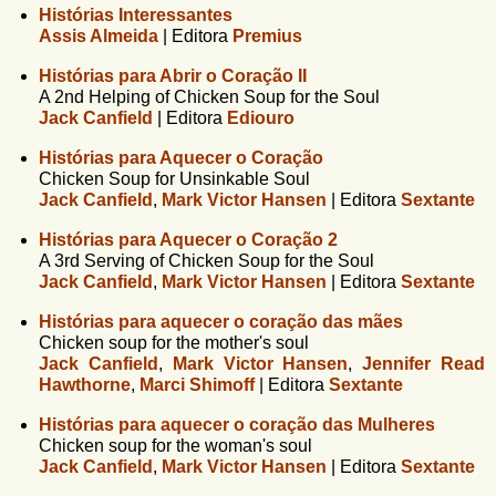
Histórias Interessantes
Assis Almeida
|
Editora
Premius
Histórias para Abrir o Coração II
A 2nd Helping of Chicken Soup for the Soul
Jack Canfield
|
Editora
Ediouro
Histórias para Aquecer o Coração
Chicken Soup for Unsinkable Soul
Jack Canfield
,
Mark Victor Hansen
|
Editora
Sextante
Histórias para Aquecer o Coração 2
A 3rd Serving of Chicken Soup for the Soul
Jack Canfield
,
Mark Victor Hansen
|
Editora
Sextante
Histórias para aquecer o coração das mães
Chicken soup for the mother's soul
Jack Canfield
,
Mark Victor Hansen
,
Jennifer Read
Hawthorne
,
Marci Shimoff
|
Editora
Sextante
Histórias para aquecer o coração das Mulheres
Chicken soup for the woman's soul
Jack Canfield
,
Mark Victor Hansen
|
Editora
Sextante