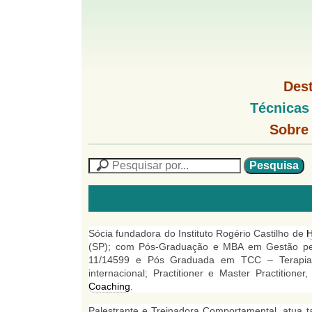
G
M
Des
e
o
M
Técnicas
n
e
u
G
n
Sobre
l
1
u
o
P
l
f
N
P
f
L
e
F
i
i
s
n
o
q
h
n
u
r
o
i
M
Sócia fundadora do Instituto Rogério Castilho de
H
h
m
s
e
(SP); com Pós-Graduação e MBA em Gestão pel
a
n
11/14599 e Pós Graduada em TCC – Terapia Co
u
o
n
u
internacional; Practitioner e Master Practitione
l
o
Coaching
.
G
á
o
Palestrante e Treinadora Comportamental, atua ta