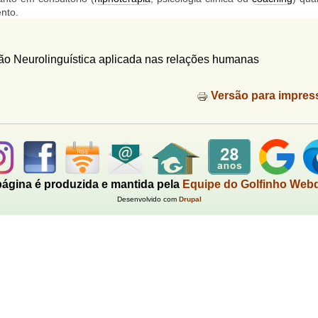
nto.
o Neurolinguística aplicada nas relações humanas
Versão para impres
página é produzida e mantida pela
Equipe do Golfinho Web
Desenvolvido com
Drupal