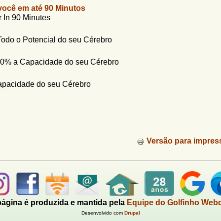
ocê em até 90 Minutos
In 90 Minutes
odo o Potencial do seu Cérebro
0% a Capacidade do seu Cérebro
pacidade do seu Cérebro
Versão para impres
página é produzida e mantida pela
Equipe do Golfinho Web
Desenvolvido com
Drupal