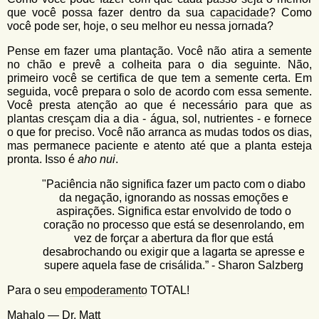
que você possa fazer dentro da sua
capacidade
? Como
você pode ser, hoje, o seu melhor eu nessa jornada?
Pense em fazer uma plantação. Você não atira a semente
no chão e prevê a colheita para o dia seguinte. Não,
primeiro você se certifica de que tem a semente certa. Em
seguida, você prepara o solo de acordo com essa semente.
Você presta atenção ao que é necessário para que as
plantas cresçam dia a dia - água, sol, nutrientes - e fornece
o que for preciso. Você não arranca as mudas todos os dias,
mas permanece paciente e atento até que a planta esteja
pronta. Isso é
aho nui
.
"Paciência não significa fazer um pacto com o diabo
da negação, ignorando as nossas emoções e
aspirações. Significa estar envolvido de todo o
coração no processo que está se desenrolando, em
vez de forçar a abertura da flor que está
desabrochando ou exigir que a lagarta se apresse e
supere aquela fase de crisálida.” - Sharon Salzberg
Para o seu
empoderamento
TOTAL!
Mahalo — Dr. Matt