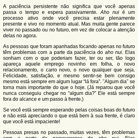
A paciência persistente não significa que você apenas
passa o tempo e espera passivamente.
Aho nui
é um
processo ativo onde você precisa estar plenamente
presente e vivo no momento atual. Mas muita gente parece
viver no passado ou no futuro, em vez de colocar a atenção
delas no agora.
As pessoas que foram apanhadas focando apenas no futuro
têm problemas com a parte da paciência do
aho nui
. Elas
sonham com o que poderiam fazer, ter ou ser, tão logo
apareça aquele emprego novinho em folha, o novo
relacionamento, o carro novo, o novo qualquer que seja.
Felicidade, satisfação, e mesmo sentir-se bem consigo
mesmo está sempre em algum lugar “lá fora”. "Algum dia" se
torna mais importante do que o hoje. (Já reparou que você
nunca conseguiu chegar no “algum dia?” Ele está sempre
fora do alcance e um passo à frente.)
Se você está sempre esperando pelas coisas boas do futuro
e não está apreciando o que está bem à sua frente, é claro
que você está impaciente!
Pessoas presas no passado, muitas vezes, têm problemas