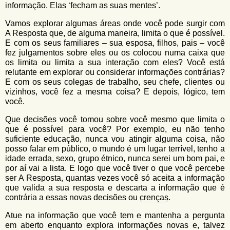
informação. Elas ‘fecham as suas mentes’.
Vamos explorar algumas áreas onde você pode surgir com
A Resposta que, de alguma maneira, limita o que é possível.
E com os seus familiares – sua esposa, filhos, pais – você
fez julgamentos sobre eles ou os colocou numa caixa que
os limita ou limita a sua interação com eles? Você está
relutante em explorar ou considerar informações contrárias?
E com os seus colegas de trabalho, seu chefe, clientes ou
vizinhos, você fez a mesma coisa? E depois, lógico, tem
você.
Que decisões você tomou sobre você mesmo que limita o
que é possível para você? Por exemplo, eu não tenho
suficiente educação, nunca vou atingir alguma coisa, não
posso falar em público, o mundo é um lugar terrível, tenho a
idade errada, sexo, grupo étnico, nunca serei um bom pai, e
por aí vai a lista. E logo que você tiver o que você percebe
ser A Resposta, quantas vezes você só aceita a informação
que valida a sua resposta e descarta a informação que é
contrária a essas novas decisões ou
crenças
.
Atue na informação que você tem e mantenha a pergunta
em aberto enquanto explora informações novas e, talvez