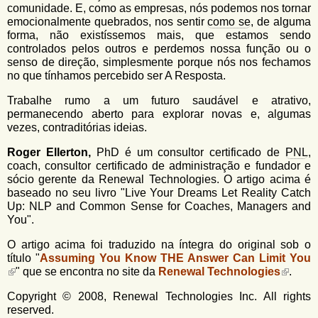
comunidade. E, como as empresas, nós podemos nos tornar
emocionalmente quebrados, nos sentir
como se
, de alguma
forma, não existíssemos mais, que estamos sendo
controlados pelos outros e perdemos nossa função ou o
senso de direção, simplesmente porque nós nos fechamos
no que tínhamos percebido ser A Resposta.
Trabalhe rumo a um futuro saudável e atrativo,
permanecendo aberto para explorar novas e, algumas
vezes, contraditórias ideias.
Roger Ellerton,
PhD é um consultor certificado de
PNL
,
coach, consultor certificado de administração e fundador e
sócio gerente da Renewal Technologies. O artigo acima é
baseado no seu livro "Live Your Dreams Let Reality Catch
Up: NLP and Common Sense for Coaches, Managers and
You".
O artigo acima foi traduzido na íntegra do original sob o
título "
Assuming You Know THE Answer Can Limit You
" que se encontra no site da
Renewal Technologies
.
Copyright © 2008, Renewal Technologies Inc. All rights
reserved.