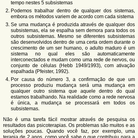
tempo nestes 5 subsistemas
Podemos trabalhar dentro de qualquer dos sistemas,
embora os métodos variem de acordo com cada sistema
Se uma mudança é produzida através de qualquer dos
subsistemas, ela se espalha sem demora para todos os
outros subsistemas. Mesmo se diferentes subsistemas
são desenvolvidos dentro de uma certa ordem durante o
crescimento de um ser humano, o adulto maduro é um
sistema no qual eles são automaticamente
interconectados e mudam como uma rede de nervos, ou
conjunto de células (Hebb 1949/1993), com ativação
espalhada (Pfeister, 1992).
Por causa do número 3, a confirmação de que um
processo produziu mudança será uma mudança em
qualquer outro sistema que aquele dentro do qual
estamos trabalhando. Na realidade como a rede nervosa
é única, a mudança se processará em todos os
subsistemas.
Não é uma tarefa fácil mostrar através de pesquisa os
resultados das psicoterapias. Os problemas são muitos e as
soluções poucas. Quando você faz, por exemplo, uma
terapia de 2 anos, como você sabe o que contribuiu para a