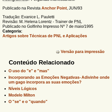
Publicado na Revista
Anchor Point
, JUN/93
Tradução: Evanice L. Pauletti
Revisão: M. Helena Lorentz - Trainer de
PNL
Publicado no Golfinho Impresso Nº 7 de maio/1995
Categoria:
Artigos sobre Técnicas de PNL e Aplicações
Versão para impressão
Conteúdo Relacionado
O uso do "e" e "mas"
Incorporando as Emoções Negativas- Adivinhe onde
um gago incorpora as suas emoções?
Níveis Lógicos
Modelo Milton
O "se" e o "quando"