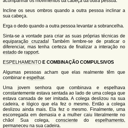
acompanhar os movimentos da cabeça da outra pessoa.
Incline os seus ombros quando a outra pessoa inclinar a
sua cabeça.
Erga o dedo quando a outra pessoa levantar a sobrancelha.
Sinta-se a vontade para criar as suas próprias técnicas de
equiparação cruzada
! Também lembre-se de praticar o
diferenciar, mas tenha certeza de finalizar a interação no
estado
de
rapport
.
ESPELHAMENTO
E COMBINAÇÃO COMPULSIVOS
Algumas pessoas acham que elas realmente têm que
combinar e
espelhar
.
Uma jovem senhora que combinava e espelhava
constantemente estava sentada ao lado de uma colega que
estava cansada de ser imitada. A colega deslizou na sua
cadeira, e lógico que ela fez o mesmo. Então a colega
deslizou ainda mais. Ela fez o mesmo. Finalmente, uma
escorregada em demasia e a mulher caiu literalmente no
chão! Sua colega,
consciente
do
espelhamento
,
permaneceu na sua cadeira.