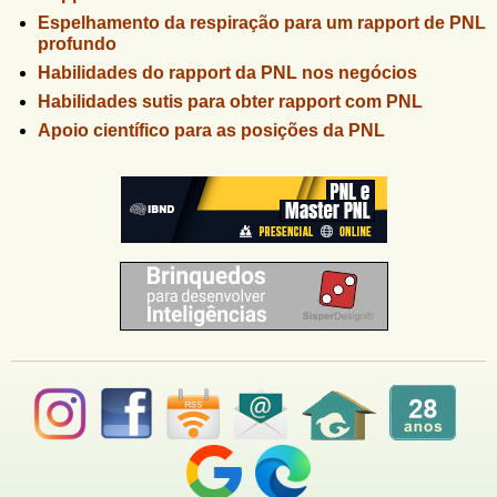
m
Espelhamento da respiração para um rapport de PNL
a
profundo
i
Habilidades do rapport da PNL nos negócios
l
)
Habilidades sutis para obter rapport com PNL
Apoio científico para as posições da PNL