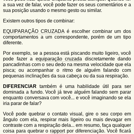
a sua vez de falar, você pode fazer os seus comentários e a
sua posição usando o mesmo gesto ou similar.
Existem outros tipos de combinar:
EQUIPARAÇÃO CRUZADA
é escolher combinar um dos
comportamentos a um correspondente, porém de um tipo
diferente.
Por exemplo, se a pessoa está piscando muito ligeiro, você
pode fazer a
equiparação cruzada
discretamente dando
pancadinhas com o seu dedo na mesma velocidade que ela
pisca; ou acompanhar o ritmo de alguém falando com
pequenas inclinações da sua cabeça ou da sua respiração.
DIFERENCIAR
também é uma habilidade útil para ser
dominada a fundo. Você já teve alguém falando sem parar
enquanto conversava com você... e você imaginando se ela
iria parar de falar?
Você pode quebrar o contato visual, gire o seu corpo em
ângulo com ela, respirar mais ligeiro ou mais devagar em
contraste com a respiração dela... em resumo, faça qualquer
coisa para quebrar o
rapport
por diferenciação. Você ficará