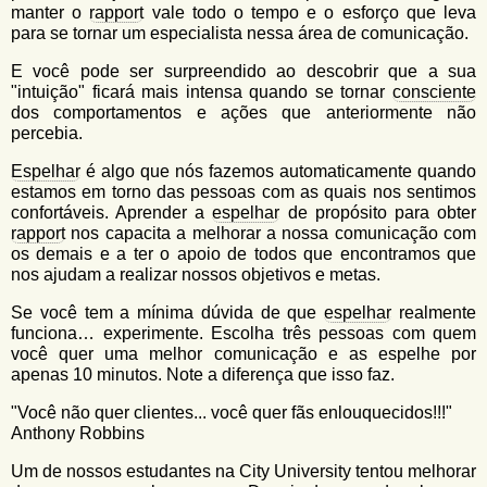
manter o
rapport
vale todo o tempo e o esforço que leva
para se tornar um especialista nessa área de comunicação.
E você pode ser surpreendido ao descobrir que a sua
"intuição" ficará mais intensa quando se tornar
consciente
dos comportamentos e ações que anteriormente não
percebia.
Espelhar
é algo que nós fazemos automaticamente quando
estamos em torno das pessoas com as quais nos sentimos
confortáveis. Aprender a
espelhar
de propósito para obter
rapport
nos capacita a melhorar a nossa comunicação com
os demais e a ter o apoio de todos que encontramos que
nos ajudam a realizar nossos objetivos e metas.
Se você tem a mínima dúvida de que
espelhar
realmente
funciona… experimente. Escolha três pessoas com quem
você quer uma melhor comunicação e as espelhe por
apenas 10 minutos. Note a diferença que isso faz.
"Você não quer clientes... você quer fãs enlouquecidos!!!"
Anthony Robbins
Um de nossos estudantes na City University tentou melhorar