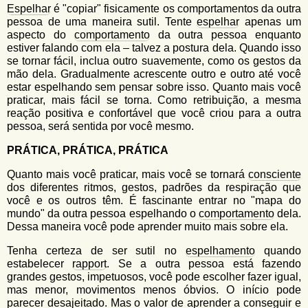
Espelhar
é "copiar" fisicamente os comportamentos da outra
pessoa de uma maneira sutil. Tente
espelhar
apenas um
aspecto do
comportamento
da outra pessoa enquanto
estiver falando com ela – talvez a postura dela. Quando isso
se tornar fácil, inclua outro suavemente, como os gestos da
mão dela. Gradualmente acrescente outro e outro até você
estar espelhando sem pensar sobre isso. Quanto mais você
praticar, mais fácil se torna. Como retribuição, a mesma
reação positiva e confortável que você criou para a outra
pessoa, será sentida por você mesmo.
PRÁTICA, PRÁTICA, PRÁTICA
Quanto mais você praticar, mais você se tornará
consciente
dos diferentes ritmos, gestos, padrões da respiração que
você e os outros têm. É fascinante entrar no "mapa do
mundo" da outra pessoa espelhando o
comportamento
dela.
Dessa maneira você pode aprender muito mais sobre ela.
Tenha certeza de ser sutil no
espelhamento
quando
estabelecer
rapport
. Se a outra pessoa está fazendo
grandes gestos, impetuosos, você pode escolher fazer igual,
mas menor, movimentos menos óbvios. O início pode
parecer desajeitado. Mas o valor de aprender a conseguir e