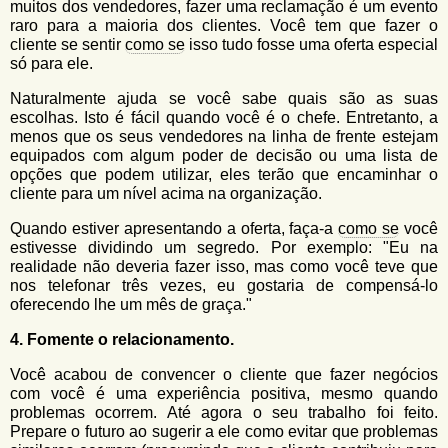
muitos dos vendedores, fazer uma reclamação é um evento
raro para a maioria dos clientes. Você tem que fazer o
cliente se sentir
como se
isso tudo fosse uma oferta especial
só para ele.
Naturalmente ajuda se você sabe quais são as suas
escolhas. Isto é fácil quando você é o chefe. Entretanto, a
menos que os seus vendedores na linha de frente estejam
equipados com algum poder de decisão ou uma lista de
opções que podem utilizar, eles terão que encaminhar o
cliente para um nível acima na organização.
Quando estiver apresentando a oferta, faça-a
como se
você
estivesse dividindo um segredo. Por exemplo: "Eu na
realidade não deveria fazer isso, mas como você teve que
nos telefonar três vezes, eu gostaria de compensá-lo
oferecendo lhe um mês de graça."
4. Fomente o relacionamento.
Você acabou de convencer o cliente que fazer negócios
com você é uma experiência positiva, mesmo quando
problemas ocorrem. Até agora o seu trabalho foi feito.
Prepare o futuro ao sugerir a ele como evitar que problemas