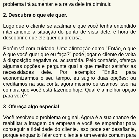
problema irá aumentar, e a raiva dele irá diminuir.
2. Descubra o que ele quer.
Logo que o cliente se acalmar e que você tenha entendido
inteiramente a situação do ponto de vista dele, é hora de
descobrir o que ele quer ou precisa.
Porém vá com cuidado. Uma afirmação como "Então, o que
é que você quer que eu faça?" pode jogar o cliente de volta
à disposição negativa ou acusatória. Pelo contrário, ofereça
algumas opções e pergunte qual a que melhor satisfaz as
necessidades dele. Por exemplo: "Então, para
economizarmos o seu tempo, eu sugiro duas opções: ou
creditamos na sua conta agora mesmo ou usamos isso na
compra que você está fazendo hoje. Qual é a melhor opção
para você?"
3. Ofereça algo especial.
Você resolveu o problema original. Agora é a sua chance de
reabilitar a imagem da empresa e você se empenhar para
conseguir a fidelidade do cliente. Isso pode ser desafiante,
porque enquanto falar com cliente é um evento comum para