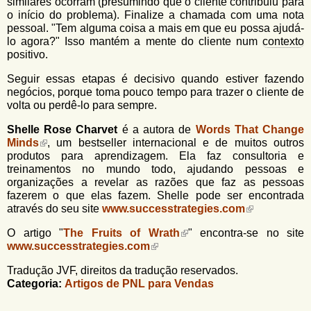
similares ocorram (presumindo que o cliente contribuiu para
o início do problema). Finalize a chamada com uma nota
pessoal. "Tem alguma coisa a mais em que eu possa ajudá-
lo agora?" Isso mantém a mente do cliente num
contexto
positivo.
Seguir essas etapas é decisivo quando estiver fazendo
negócios, porque toma pouco tempo para trazer o cliente de
volta ou perdê-lo para sempre.
Shelle Rose Charvet
é a autora de
Words That Change
Minds
, um bestseller internacional e de muitos outros
produtos para aprendizagem. Ela faz consultoria e
treinamentos no mundo todo, ajudando pessoas e
organizações a revelar as razões que faz as pessoas
fazerem o que elas fazem. Shelle pode ser encontrada
através do seu site
www.successtrategies.com
O artigo "
The Fruits of Wrath
" encontra-se no site
www.successtrategies.com
Tradução JVF, direitos da tradução reservados.
Categoria:
Artigos de PNL para Vendas