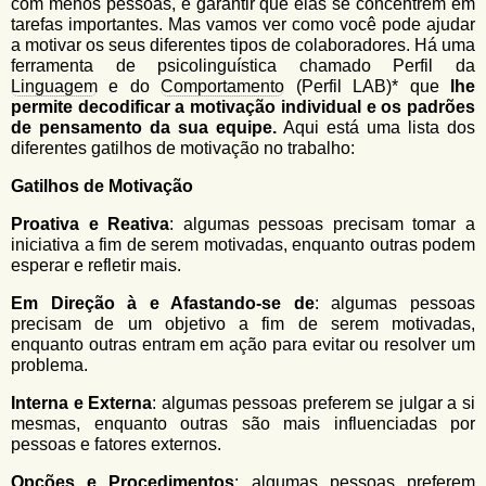
com menos pessoas, e garantir que elas se concentrem em
tarefas importantes. Mas vamos ver como você pode ajudar
a motivar os seus diferentes tipos de colaboradores. Há uma
ferramenta de psicolinguística chamado Perfil da
Linguagem
e do
Comportamento
(Perfil LAB)* que
lhe
permite decodificar a motivação individual e os padrões
de pensamento da sua equipe.
Aqui está uma lista dos
diferentes gatilhos de motivação no trabalho:
Gatilhos de Motivação
Proativa e Reativa
: algumas pessoas precisam tomar a
iniciativa a fim de serem motivadas, enquanto outras podem
esperar e refletir mais.
Em Direção à e Afastando-se de
: algumas pessoas
precisam de um objetivo a fim de serem motivadas,
enquanto outras entram em ação para evitar ou resolver um
problema.
Interna e Externa
: algumas pessoas preferem se julgar a si
mesmas, enquanto outras são mais influenciadas por
pessoas e fatores externos.
Opções e Procedimentos
: algumas pessoas preferem