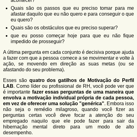
acontecer?
Quais são os passos que eu preciso tomar para me
afastar daquilo que eu não quero e para conseguir o que
eu quero?
Quais são os obstáculos que eu preciso superar?
que eu posso começar hoje para que eu não fique
impedido de prosseguir?
A última pergunta em cada conjunto é decisiva porque ajuda
a fazer com que a pessoa comece a se movimentar e volte à
ação, se movendo em direção as suas metas (ou se
afastando do seu problema).
Esses são
quatro dos gatilhos de Motivação do Perfil
LAB
. Como líder ou profissional de RH, você pode ver que
é importante
fazer essas perguntas de uma maneira que
envolva a motivação individual própria de cada pessoa,
em vez de oferecer uma solução "genérica"
. Embora isso
não seja o remédio milagroso, quando você fizer as
perguntas certas você deve focar a atenção do seu
empregado naquilo que ele pode fazer para sair da
hibernação mental direto para um modo de alto
desempenho.