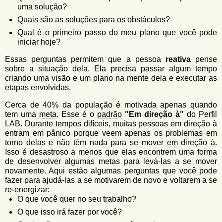
uma solução?
Quais são as soluções para os obstáculos?
Qual é o primeiro passo do meu plano que você pode
iniciar hoje?
Essas perguntas permitem que a pessoa
reativa
pense
sobre a situação dela. Ela precisa passar algum tempo
criando uma visão e um plano na mente dela e executar as
etapas envolvidas.
Cerca de 40% da população é motivada apenas quando
tem uma
meta
. Esse é o
padrão
"Em direção à"
do Perfil
LAB. Durante tempos difíceis, muitas pessoas em direção à
entram em pânico porque veem apenas os problemas em
torno delas e não têm nada para se mover em direção à.
Isso é desastroso a menos que elas encontrem uma forma
de desenvolver algumas metas para levá-las a se mover
novamente. Aqui estão algumas perguntas que você pode
fazer para ajudá-las a se motivarem de novo e voltarem a se
re-energizar:
O que você quer no seu trabalho?
O que isso irá fazer por você?