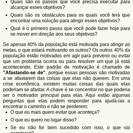
Quais são os passos que você precisa executar para
alcançar esses objetivos?
Quais são os obstáculos para os quais você terá que
encontrar uma solução para atingir esses objetivos?
Qual é o primeiro passo que você pode fazer hoje para
se mover em direção aos seus objetivos?
Se apenas 40% da população está motivada para atingir as
metas, o que estará motivando os outros? Os outros 40% da
população estão motivados em agir para prevenir ou evitar
que um problema ocorra ou para resolver um que já está
acontecendo. Este
padrão
de motivação é chamado de
"Afastando-se de"
, porque essas pessoas são motivadas
a se afastarem das coisas que elas não querem. Em uma
crise econômica, existem muitas coisas das quais elas
poderiam se afastar. A chave é se concentrar no que poderia
ser o motivador principal para elas. Aqui estão algumas
perguntas que elas podem responder para ajudá-las a
encontrar o caminho e não se perderem:
O que eu mais quero evitar que aconteça?
O que eu quero no lugar disso?
Se eu não for bem sucedido com isso, o que vai