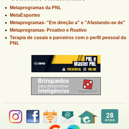
Metaprogramas da PNL
MetaEsportes
Metaprogramas- "Em direção a" e "Afastando-se de"
Metaprogramas- Proativo e Reativo
Terapia de casais e parceiros com o perfil pessoal da
PNL