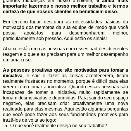
grandes mudanças em nosso
ambiente
,
é ainda mais
importante fazermos o nosso melhor trabalho e termos
certeza de que nossos clientes se beneficiem disso.
Em terceiro lugar, descubra as necessidades básicas da
motivação dos membros da sua equipe de modo que você
possa apoiá-los para desempenharem melhor,
particularmente sob pressão. Aqui estão os sinais!
Abaixo está como as pessoas com esses padrões diferentes
reagem e o que elas precisam para um melhor desempenho
em uma crise:
As pessoas proativas que são motivadas para tomar a
iniciativa
, e sair e fazer as coisas acontecerem, ficam
realmente frustradas no momento, porque é difícil para elas
verem como tomar a iniciativa. Quando essas pessoas são
incapazes de tomar a iniciativa, muito rapidamente se
tornam desmotivadas e deprimidas. Para sair do seu espaço
negativo, elas precisam criar proativamente uma nova
realidade para elas mesmas. Aqui estão algumas perguntas
que você pode fazer aos seus funcionários proativos para
trazê-los de volta ao jogo:
O que você realmente deseja no seu trabalho?