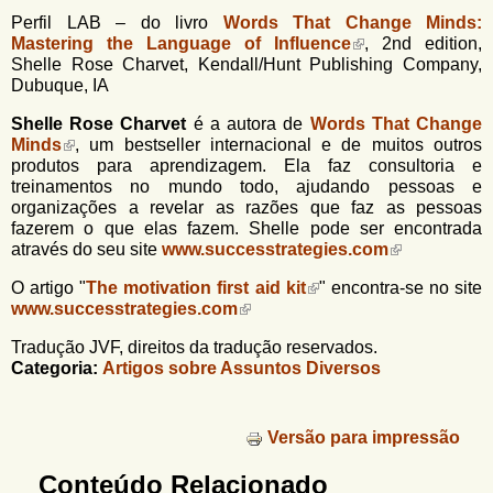
Perfil LAB – do livro
Words That Change Minds:
Mastering the Language of Influence
, 2nd edition,
Shelle Rose Charvet, Kendall/Hunt Publishing Company,
Dubuque, IA
Shelle Rose Charvet
é a autora de
Words That Change
Minds
, um bestseller internacional e de muitos outros
produtos para aprendizagem. Ela faz consultoria e
treinamentos no mundo todo, ajudando pessoas e
organizações a revelar as razões que faz as pessoas
fazerem o que elas fazem. Shelle pode ser encontrada
através do seu site
www.successtrategies.com
O artigo "
The motivation first aid kit
" encontra-se no site
www.successtrategies.com
Tradução JVF, direitos da tradução reservados.
Categoria:
Artigos sobre Assuntos Diversos
Versão para impressão
Conteúdo Relacionado