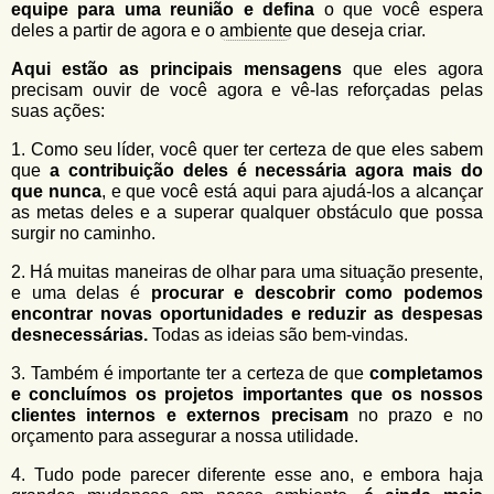
equipe para uma reunião e defina
o
que você espera
deles a partir de agora e o
ambiente
que deseja criar.
Aqui estão as principais mensagens
que eles agora
precisam ouvir de você agora e vê-las reforçadas pelas
suas ações:
1. Como seu líder, você quer ter certeza de que eles sabem
que
a contribuição deles é necessária agora mais do
que nunca
, e que você está aqui para ajudá-los a alcançar
as metas deles e a superar qualquer obstáculo que possa
surgir no caminho.
2. Há muitas maneiras de olhar para uma situação presente,
e uma delas é
procurar e descobrir como podemos
encontrar novas oportunidades e reduzir as despesas
desnecessárias.
Todas as ideias são bem-vindas.
3. Também é importante ter a certeza de que
completamos
e concluímos os projetos importantes que os nossos
clientes internos e externos precisam
no prazo e no
orçamento para assegurar a nossa utilidade.
4. Tudo pode parecer diferente esse ano, e embora haja