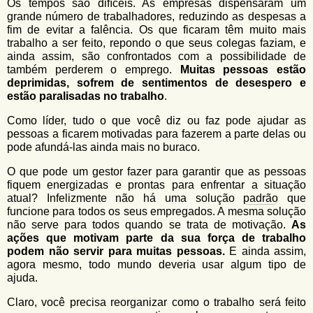
Os tempos são difíceis. As empresas dispensaram um
grande número de trabalhadores, reduzindo as despesas a
fim de evitar a falência. Os que ficaram têm muito mais
trabalho a ser feito, repondo o que seus colegas faziam, e
ainda assim, são confrontados com a possibilidade de
também perderem o emprego.
Muitas pessoas estão
deprimidas, sofrem de sentimentos de desespero e
estão paralisadas no trabalho
.
Como líder, tudo o que você diz ou faz pode ajudar as
pessoas a ficarem motivadas para fazerem a parte delas ou
pode afundá-las ainda mais no buraco.
O que pode um gestor fazer para garantir que as pessoas
fiquem energizadas e prontas para enfrentar a situação
atual? Infelizmente não há uma solução
padrão
que
funcione para todos os seus empregados. A mesma solução
não serve para todos quando se trata de motivação.
As
ações que motivam parte da sua força de trabalho
podem não servir para muitas pessoas.
E ainda assim,
agora mesmo, todo mundo deveria usar algum tipo de
ajuda.
Claro, você precisa reorganizar como o trabalho será feito