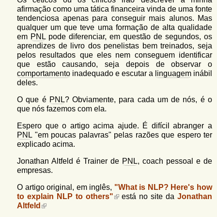
afirmação como uma tática financeira vinda de uma fonte
tendenciosa apenas para conseguir mais alunos. Mas
qualquer um que teve uma formação de alta qualidade
em
PNL
pode diferenciar, em questão de segundos, os
aprendizes de livro dos penelistas bem treinados, seja
pelos resultados que eles nem conseguem identificar
que estão causando, seja depois de observar o
comportamento
inadequado e escutar a
linguagem
inábil
deles.
O que é
PNL
? Obviamente, para cada um de nós, é o
que nós fazemos com ela.
Espero que o artigo acima ajude. É difícil abranger a
PNL
"em poucas palavras" pelas razões que espero ter
explicado acima.
Jonathan Altfeld é Trainer de
PNL
, coach pessoal e de
empresas.
O artigo original, em inglês,
"What is NLP? Here's how
to explain NLP to others"
está no site da
Jonathan
Altfeld