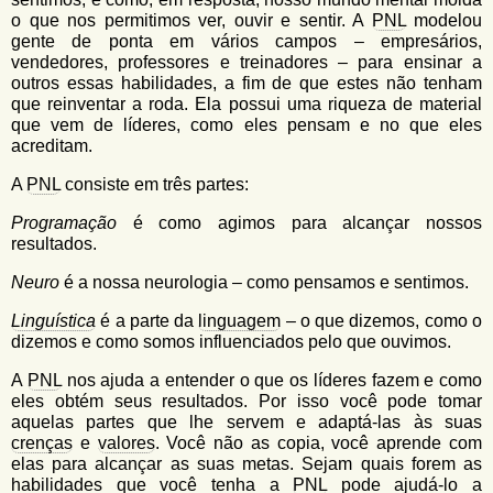
o que nos permitimos ver, ouvir e sentir. A
PNL
modelou
gente de ponta em vários campos – empresários,
vendedores, professores e treinadores – para ensinar a
outros essas habilidades, a fim de que estes não tenham
que reinventar a roda. Ela possui uma riqueza de material
que vem de líderes, como eles pensam e no que eles
acreditam.
A
PNL
consiste em três partes:
Programação
é como agimos para alcançar nossos
resultados.
Neuro
é a nossa neurologia – como pensamos e sentimos.
Linguística
é a parte da
linguagem
– o que dizemos, como o
dizemos e como somos influenciados pelo que ouvimos.
A
PNL
nos ajuda a entender o que os líderes fazem e como
eles obtém seus resultados. Por isso você pode tomar
aquelas partes que lhe servem e adaptá-las às suas
crenças
e
valores
. Você não as copia, você aprende com
elas para alcançar as suas metas. Sejam quais forem as
habilidades que você tenha a
PNL
pode ajudá-lo a