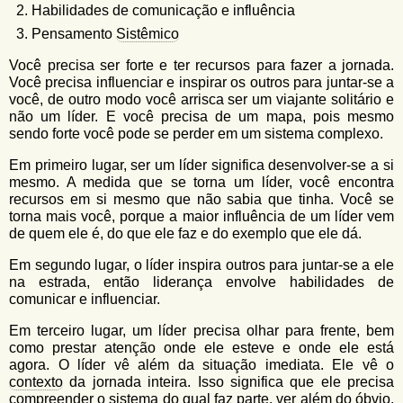
Habilidades de comunicação e influência
Pensamento
Sistêmico
Você precisa ser forte e ter recursos para fazer a jornada.
Você precisa influenciar e inspirar os outros para juntar-se a
você, de outro modo você arrisca ser um viajante solitário e
não um líder. E você precisa de um mapa, pois mesmo
sendo forte você pode se perder em um sistema complexo.
Em primeiro lugar, ser um líder significa desenvolver-se a si
mesmo. A medida que se torna um líder, você encontra
recursos em si mesmo que não sabia que tinha. Você se
torna mais você, porque a maior influência de um líder vem
de quem ele é, do que ele faz e do exemplo que ele dá.
Em segundo lugar, o líder inspira outros para juntar-se a ele
na estrada, então liderança envolve habilidades de
comunicar e influenciar.
Em terceiro lugar, um líder precisa olhar para frente, bem
como prestar atenção onde ele esteve e onde ele está
agora. O líder vê além da situação imediata. Ele vê o
contexto
da jornada inteira. Isso significa que ele precisa
compreender o sistema do qual faz parte, ver além do óbvio,