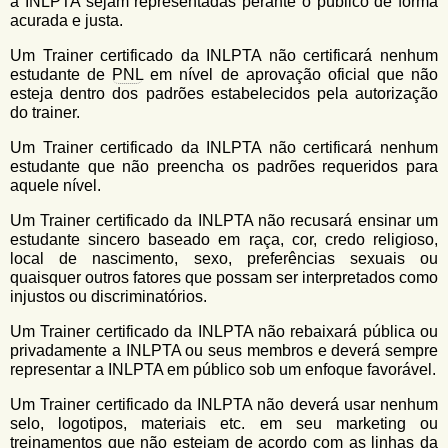
a INLPTA sejam representadas perante o público de forma
acurada e justa.
Um Trainer certificado da INLPTA não certificará nenhum
estudante de
PNL
em nível de aprovação oficial que não
esteja dentro dos padrões estabelecidos pela autorização
do trainer.
Um Trainer certificado da INLPTA não certificará nenhum
estudante que não preencha os padrões requeridos para
aquele nível.
Um Trainer certificado da INLPTA não recusará ensinar um
estudante sincero baseado em raça, cor, credo religioso,
local de nascimento, sexo, preferências sexuais ou
quaisquer outros fatores que possam ser interpretados como
injustos ou discriminatórios.
Um Trainer certificado da INLPTA não rebaixará pública ou
privadamente a INLPTA ou seus membros e deverá sempre
representar a INLPTA em público sob um enfoque favorável.
Um Trainer certificado da INLPTA não deverá usar nenhum
selo, logotipos, materiais etc. em seu marketing ou
treinamentos que não estejam de acordo com as linhas da