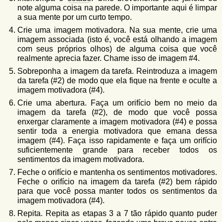
note alguma coisa na parede. O importante aqui é limpar
a sua mente por um curto tempo.
Crie uma imagem motivadora. Na sua mente, crie uma
imagem associada (isto é, você está olhando a imagem
com seus próprios olhos) de alguma coisa que você
realmente aprecia fazer. Chame isso de imagem #4.
Sobreponha a imagem da tarefa. Reintroduza a imagem
da tarefa (#2) de modo que ela fique na frente e oculte a
imagem motivadora (#4).
Crie uma abertura. Faça um orifício bem no meio da
imagem da tarefa (#2), de modo que você possa
enxergar claramente a imagem motivadora (#4) e possa
sentir toda a energia motivadora que emana dessa
imagem (#4). Faça isso rapidamente e faça um orifício
suficientemente grande para receber todos os
sentimentos da imagem motivadora.
Feche o orifício e mantenha os sentimentos motivadores.
Feche o orifício na imagem da tarefa (#2) bem rápido
para que você possa manter todos os sentimentos da
imagem motivadora (#4).
Repita. Repita as etapas 3 a 7 tão rápido quanto puder