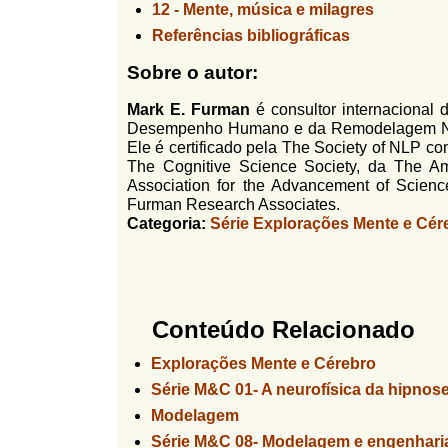
12 -
Mente, música e milagres
Referências bibliográficas
Sobre o autor:
Mark E. Furman
é consultor internaciona
Desempenho Humano e da Remodelagem Neuro
Ele é certificado pela The Society of NLP 
The Cognitive Science Society, da The A
Association for the Advancement of Scienc
Furman Research Associates.
Categoria:
Série Explorações Mente e Cér
Conteúdo Relacionado
Explorações Mente e Cérebro
Série M&C 01- A neurofísica da hipnos
Modelagem
Série M&C 08- Modelagem e engenhari