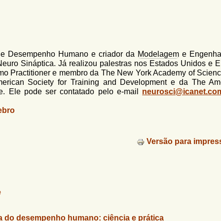
l de Desempenho Humano e criador da
Modelagem
e Engenha
 Sináptica. Já realizou palestras nos Estados Unidos e E
como Practitioner e membro da The New York Academy of Scienc
merican Society for Training and Development e da The Am
e. Ele pode ser contatado pelo e-mail
neurosci@icanet.co
ebro
Versão para impres
e
a do desempenho humano: ciência e prática