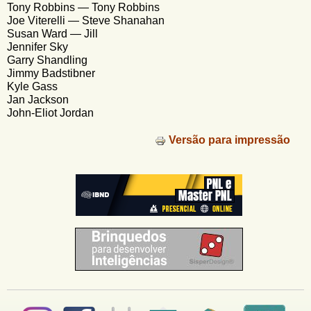
Tony Robbins — Tony Robbins
Joe Viterelli — Steve Shanahan
Susan Ward — Jill
Jennifer Sky
Garry Shandling
Jimmy Badstibner
Kyle Gass
Jan Jackson
John-Eliot Jordan
Versão para impressão