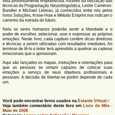
vida profundamente empobrecida. Através da utilização das
técnicas da
Programação Neurolinguística
, Leslie Cameron-
Bandler e Michael Lebeau, já conhecidos entre nós pelos
livros Soluções, Know-How e Método Emprint nos indicam o
caminho da estrada do futuro.
Nela os seres humanos poderão sentir a liberdade e o
poder de escolher, selecionar, usar e expressar as próprias
emoções. Neste livro, cada capítulo contém dicas diretrizes
e técnicas a serem utilizadas com resultados imediatos. Ao
terminar de lê-lo o leitor terá aprendido a quebrar as cadeias
emocionais que o aprisionam.
Aqui são lançados os mapas, instruções e orientações para
que as pessoas se sintam capazes de colocar suas
emoções a serviço de seus objetivos profissionais e
pessoais. A decisão de libertar-se porém depende de cada
um.
Você pode encontrar livros usados na
Estante Virtual
Veja também comentário deste livro em
Livro do Mês -
Maio de 2006