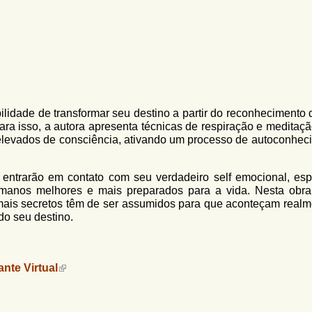
bilidade de transformar seu destino a partir do reconhecimento
Para isso, a autora apresenta técnicas de respiração e meditaç
levados de consciência, ativando um processo de autoconhec
entrarão em contato com seu verdadeiro self emocional, espir
humanos melhores e mais preparados para a vida. Nesta obra
mais secretos têm de ser assumidos para que aconteçam realm
o seu destino.
ante Virtual