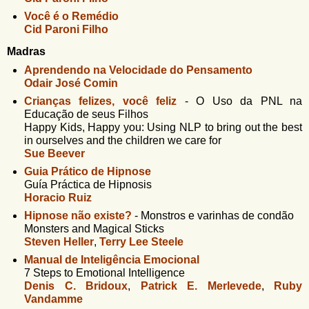
Você é o Remédio
Cid Paroni Filho
Madras
Aprendendo na Velocidade do Pensamento
Odair José Comin
Crianças felizes, você feliz
-
O Uso da PNL na
Educação de seus Filhos
Happy Kids, Happy you: Using NLP to bring out the best
in ourselves and the children we care for
Sue Beever
Guia Prático de Hipnose
Guía Práctica de Hipnosis
Horacio Ruiz
Hipnose não existe?
-
Monstros e varinhas de condão
Monsters and Magical Sticks
Steven Heller
,
Terry Lee Steele
Manual de Inteligência Emocional
7 Steps to Emotional Intelligence
Denis C. Bridoux
,
Patrick E. Merlevede
,
Ruby
Vandamme