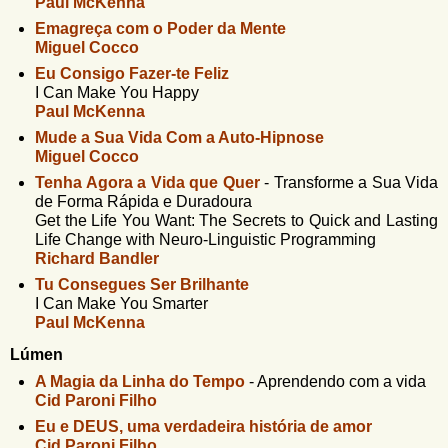
Paul McKenna
Emagreça com o Poder da Mente
Miguel Cocco
Eu Consigo Fazer-te Feliz
I Can Make You Happy
Paul McKenna
Mude a Sua Vida Com a Auto-Hipnose
Miguel Cocco
Tenha Agora a Vida que Quer
-
Transforme a Sua Vida
de Forma Rápida e Duradoura
Get the Life You Want: The Secrets to Quick and Lasting
Life Change with Neuro-Linguistic Programming
Richard Bandler
Tu Consegues Ser Brilhante
I Can Make You Smarter
Paul McKenna
Lúmen
A Magia da Linha do Tempo
-
Aprendendo com a vida
Cid Paroni Filho
Eu e DEUS, uma verdadeira história de amor
Cid Paroni Filho