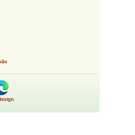
são
design