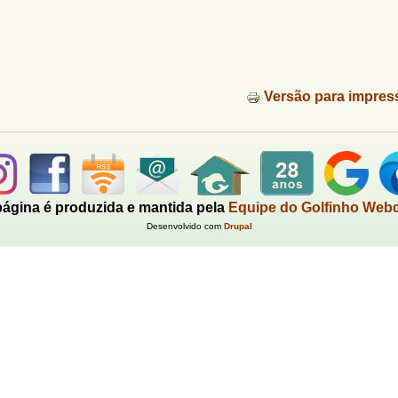
Versão para impres
página é produzida e mantida pela
Equipe do Golfinho Web
Desenvolvido com
Drupal