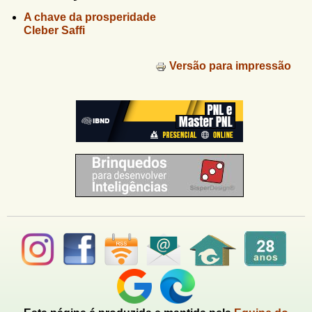
u
n
A chave da prosperidade
l
o
Cleber Saffi
G
á
o
l
r
Versão para impressão
f
i
i
n
o
h
d
o
e
b
u
s
c
a