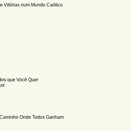
e Vitórias num Mundo Caótico
ados que Você Quer
ant
Caminho Onde Todos Ganham