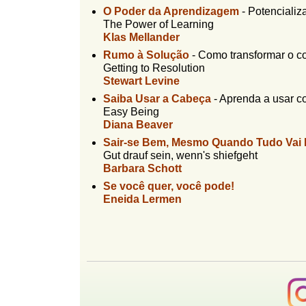
O Poder da Aprendizagem
-
Potenciali
The Power of Learning
Klas Mellander
Rumo à Solução
-
Como transformar o co
Getting to Resolution
Stewart Levine
Saiba Usar a Cabeça
-
Aprenda a usar co
Easy Being
Diana Beaver
Sair-se Bem, Mesmo Quando Tudo Vai 
Gut drauf sein, wenn's shiefgeht
Barbara Schott
Se você quer, você pode!
Eneida Lermen