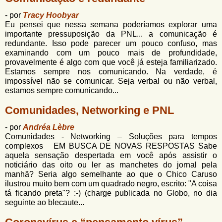
- por
Tracy Hoobyar
Eu pensei que nessa semana poderíamos explorar uma
importante pressuposição da PNL... a comunicação é
redundante. Isso pode parecer um pouco confuso, mas
examinando com um pouco mais de profundidade,
provavelmente é algo com que você já esteja familiarizado.
Estamos sempre nos comunicando. Na verdade, é
impossível não se comunicar. Seja verbal ou não verbal,
estamos sempre comunicando...
Comunidades, Networking e PNL
- por
Andréa Lèbre
Comunidades - Networking – Soluções para tempos
complexos EM BUSCA DE NOVAS RESPOSTAS Sabe
aquela sensação despertada em você após assistir o
noticiário das oito ou ler as manchetes do jornal pela
manhã? Seria algo semelhante ao que o Chico Caruso
ilustrou muito bem com um quadrado negro, escrito: "A coisa
tá ficando preta"? :-) (charge publicada no Globo, no dia
seguinte ao blecaute...