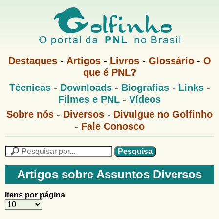
Pular
para
o
G
conteúdo
M
Destaques
-
Artigos
-
Livros
-
Glossário
-
O
e
principal
que é PNL?
o
n
M
Técnicas
-
Downloads
-
Biografias
-
Links
-
u
l
e
1
Filmes e PNL
-
Vídeos
n
u
f
G
Sobre nós
-
Diversos
-
Divulgue no Golfinho
P
o
N
-
Fale Conosco
i
l
L
f
n
i
P
n
e
F
h
h
s
Artigos sobre Assuntos Diversos
o
o
q
o
M
u
r
Itens por página
e
i
m
n
s
u
a