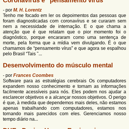
Coronavírus e “pensamento vírus”
- por
M. H. Lorentz
Tenho me focado em ler os depoimentos das pessoas que
foram diagnosticadas com coronavírus e se curaram sem
nem a necessidade de internação. E o que chama a
atenção que é que relatam que o pior momento foi o
diagnóstico, porque encararam como uma sentença de
morte, pela forma que a mídia vem divulgando. É o que
chamamos de “pensamento vírus” e que agora se espalhou
pelo Brasil “Tais "...
Desenvolvimento do músculo mental
- por
Frances Coombes
Software para as estratégias cerebrais Os computadores
expandem nosso conhecimento e tornam as informações
facilmente acessíveis para nós. Eles podem nos ajudar a
esclarecer objetivos e a alcançar nossos objetivos. O perigo
é que, à medida que dependemos mais deles, não estamos
apenas trabalhando com computadores, estamos nos
tornando mais parecidos com eles. Gerenciamos nosso
tempo diário na...